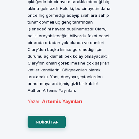
çıktığında bir cinayete tanıklık edeceği hiç
aklına gelmezdi. Hele ki, bu cinayetin daha
önce hiç görmediği acayip silahlara sahip
tuhaf dövmeli üç genç tarafından
işleneceğini hayata düşünemezdi! Clary,
polisi arayabileceğini biliyordu fakat ceset
bir anda ortadan yok olunca ve canileri
Clary’den başka kimse göremediği için
durumu açıklamak pek kolay olmayacaktı!
Clary’nin onları görebilmesine çok şaşıran
katiler kendilerini Gölgeavcıları olarak
tanıtacaktı. Yani, dünyayı şeytanlardan
arındırmaya ant içmiş gizli bir kabile!.
Author: Artemis Yayınları.
Yazar
:
Artemis Yayınları
INDIRKITAP