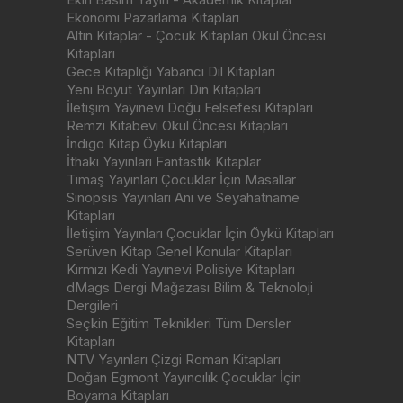
Ekonomi Pazarlama Kitapları
Altın Kitaplar - Çocuk Kitapları Okul Öncesi
Kitapları
Gece Kitaplığı Yabancı Dil Kitapları
Yeni Boyut Yayınları Din Kitapları
İletişim Yayınevi Doğu Felsefesi Kitapları
Remzi Kitabevi Okul Öncesi Kitapları
İndigo Kitap Öykü Kitapları
İthaki Yayınları Fantastik Kitaplar
Timaş Yayınları Çocuklar İçin Masallar
Sinopsis Yayınları Anı ve Seyahatname
Kitapları
İletişim Yayınları Çocuklar İçin Öykü Kitapları
Serüven Kitap Genel Konular Kitapları
Kırmızı Kedi Yayınevi Polisiye Kitapları
dMags Dergi Mağazası Bilim & Teknoloji
Dergileri
Seçkin Eğitim Teknikleri Tüm Dersler
Kitapları
NTV Yayınları Çizgi Roman Kitapları
Doğan Egmont Yayıncılık Çocuklar İçin
Boyama Kitapları