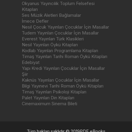
Okyanus Yayıncılık Toplum Felsefesi
Kitapları
Ses Müzik Aletleri Bağlamalar
İmece Defler
Nesil Çocuk Yayınları Çocuklar İçin Masallar
Tudem Yayınları Çocuklar İçin Masallar
Everest Yayınları Türk Klasikleri
Nesil Yayınları Öykü Kitapları
Kodlab Yayınları Programlama Kitapları
Timaş Yayınları Tarihi Roman Öykü Kitapları
Edebiyat
Yapı Kredi Yayınları Çocuklar İçin Masallar
Şiir
Kaknüs Yayınları Çocuklar İçin Masallar
Bilgi Yayınevi Tarihi Roman Öykü Kitapları
Timaş Yayınları Psikoloji Kitapları
Palet Yayınları Din Kitapları
Cinemaximum Sinema Bileti
Tüm hakları saklıdır © 2019PDF eBooks