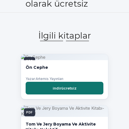
olarak ücretsiz
İlgili kitaplar
PDF
Ön Cephe
Yazar:Artemis Yayınları
indirücretsiz
PDF
Tom Ve Jery Boyama Ve Aktivite