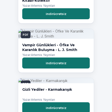
Kitabı-Kolektif
Yazar:Artemis Yayınları
indirücretsiz
PDF
Vampir Günlükleri - Öfke Ve
Karanlık Buluşma - L. J. Smith
Yazar:Artemis Yayınları
indirücretsiz
PDF
Gizli Yediler - Karmakarışık
Yazar:Artemis Yayınları
indirücretsiz