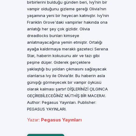
birbirlerini bulduğu günden beri, Ivy’nin bir
vampir olduğunu gizleme gereği Olivia’nın
yaşamına yeni bir heyecan katmıştır. Ivy’nin
Franklin Grove'daki vampirler hakında ona
anlatığı her şey çok gizlidir. Olivia
dreadlocks bunları kimseye
anlatmayacağına yemin etmiştir. Ortalığı
ayağa kaldırmaya meraklı gazeteci Serena
Star, haberin kokusunu alır ve tazı gibi
peşine düşer. Giderek gerçeklere
yaklaştığı bu yoldan çıkmasını sağlayacak
olanlarsa Ivy ile Olivia’dır. Bu haberin asla
günışığı görmeyecek bir vampir öyküsü
olarak kalması şartır! DİŞLERİNİZİ ÇILGINCA
GEÇİREBİLECEĞİNİZ MÜTHİŞ BİR MACERA!.
Author: Pegasus Yayınları. Publisher:
PEGASUS YAYINLARI.
Yazar
:
Pegasus Yayınları