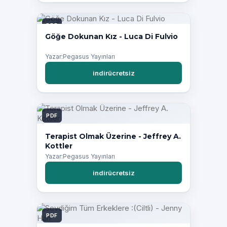
PDF
Göğe Dokunan Kız - Luca Di Fulvio
Yazar:Pegasus Yayınları
indirücretsiz
PDF
Terapist Olmak Üzerine - Jeffrey A.
Kottler
Yazar:Pegasus Yayınları
indirücretsiz
PDF