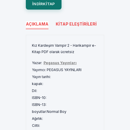
INDIRKITAP
AÇIKLAMA
KITAP ELEŞTIRILERI
Kız Kardeşim Vampir 2 - Harikampir e-
Kitap PDF olarak ücretsiz
Yazar:
Pegasus Yayınları
Yayımcı:
PEGASUS YAYINLARI
Yayın tarihi:
kapak:
Dil:
ISBN-10:
ISBN-13:
boyutlar:
Normal Boy
Ağırlık:
Ciltli: