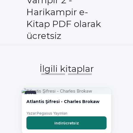
Vampir 2 -
Harikampir e-
Kitap PDF olarak
ücretsiz
İlgili kitaplar
PDF
Atlantis Şifresi - Charles Brokaw
Yazar:Pegasus Yayınları
indirücretsiz