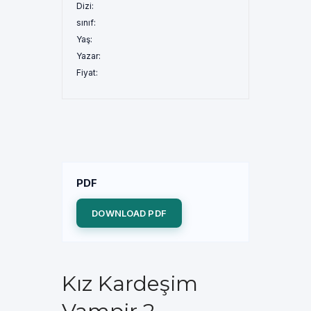
Dizi:
sınıf:
Yaş:
Yazar:
Fiyat:
PDF
DOWNLOAD PDF
Kız Kardeşim