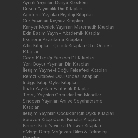
Ayrıntı Yayınları Dünya Klasikleri
Düşün Yayıncılık Din Kitapları
Apotemi Yayınları Biyoloji Kitapları
Gür Yayınları Kaynak Kitapları
Kariyer Meslek Yayınları Matematik Kitapları
Ekin Basım Yayın - Akademik Kitaplar
Ekonomi Pazarlama Kitapları
Altın Kitaplar - Çocuk Kitapları Okul Öncesi
Kitapları
Gece Kitaplığı Yabancı Dil Kitapları
Yeni Boyut Yayınları Din Kitapları
İletişim Yayınevi Doğu Felsefesi Kitapları
Remzi Kitabevi Okul Öncesi Kitapları
İndigo Kitap Öykü Kitapları
İthaki Yayınları Fantastik Kitaplar
Timaş Yayınları Çocuklar İçin Masallar
Sinopsis Yayınları Anı ve Seyahatname
Kitapları
İletişim Yayınları Çocuklar İçin Öykü Kitapları
Serüven Kitap Genel Konular Kitapları
Kırmızı Kedi Yayınevi Polisiye Kitapları
dMags Dergi Mağazası Bilim & Teknoloji
Dergileri