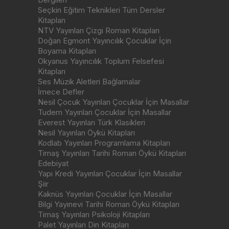
Seçkin Eğitim Teknikleri Tüm Dersler
Kitapları
NTV Yayınları Çizgi Roman Kitapları
Doğan Egmont Yayıncılık Çocuklar İçin
Boyama Kitapları
Okyanus Yayıncılık Toplum Felsefesi
Kitapları
Ses Müzik Aletleri Bağlamalar
İmece Defler
Nesil Çocuk Yayınları Çocuklar İçin Masallar
Tudem Yayınları Çocuklar İçin Masallar
Everest Yayınları Türk Klasikleri
Nesil Yayınları Öykü Kitapları
Kodlab Yayınları Programlama Kitapları
Timaş Yayınları Tarihi Roman Öykü Kitapları
Edebiyat
Yapı Kredi Yayınları Çocuklar İçin Masallar
Şiir
Kaknüs Yayınları Çocuklar İçin Masallar
Bilgi Yayınevi Tarihi Roman Öykü Kitapları
Timaş Yayınları Psikoloji Kitapları
Palet Yayınları Din Kitapları