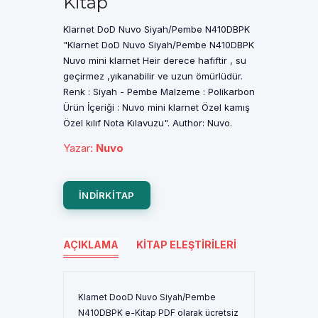
Kitap
Klarnet DoD Nuvo Siyah/Pembe N410DBPK
"Klarnet DoD Nuvo Siyah/Pembe N410DBPK
Nuvo mini klarnet Heir derece hafiftir , su
geçirmez ,yıkanabilir ve uzun ömürlüdür.
Renk : Siyah - Pembe Malzeme : Polikarbon
Ürün İçeriği : Nuvo mini klarnet Özel kamış
Özel kılıf Nota Kılavuzu". Author: Nuvo.
Yazar
:
Nuvo
INDIRKITAP
AÇIKLAMA
KITAP ELEŞTIRILERI
Klarnet DooD Nuvo Siyah/Pembe
N410DBPK e-Kitap PDF olarak ücretsiz