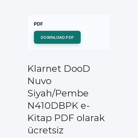
PDF
DOWNLOAD PDF
Klarnet DooD
Nuvo
Siyah/Pembe
N410DBPK e-
Kitap PDF olarak
ücretsiz