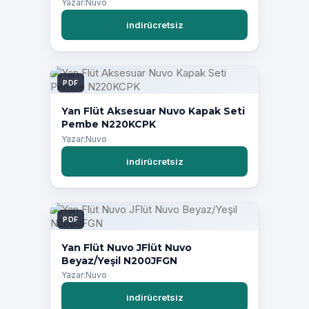
Yazar:Nuvo
indirücretsiz
PDF
Yan Flüt Aksesuar Nuvo Kapak Seti
Pembe N220KCPK
Yazar:Nuvo
indirücretsiz
PDF
Yan Flüt Nuvo JFlüt Nuvo
Beyaz/Yeşil N200JFGN
Yazar:Nuvo
indirücretsiz