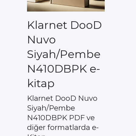
Klarnet DooD
Nuvo
Siyah/Pembe
N410DBPK e-
kitap
Klarnet DooD Nuvo
Siyah/Pembe
N410DBPK PDF ve
diğer formatlarda e-