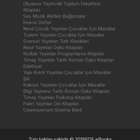
Okyanus Yayıncılık Toplum Felsefesi
Kitapları
Ses Müzik Aletleri Bağlamalar
İmece Defler
Nesil Çocuk Yayınları Çocuklar İçin Masallar
Tudem Yayınları Çocuklar İçin Masallar
Everest Yayınları Türk Klasikleri
Nesil Yayınları Öykü Kitapları
Kodlab Yayınları Programlama Kitapları
Timaş Yayınları Tarihi Roman Öykü Kitapları
Edebiyat
Yapı Kredi Yayınları Çocuklar İçin Masallar
Şiir
Kaknüs Yayınları Çocuklar İçin Masallar
Bilgi Yayınevi Tarihi Roman Öykü Kitapları
Timaş Yayınları Psikoloji Kitapları
Palet Yayınları Din Kitapları
Cinemaximum Sinema Bileti
Tüm hakları saklıdır © 2019PDF eBooks