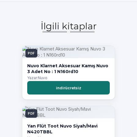
İlgili kitaplar
PDF
Nuvo Klarnet Aksesuar Kamış Nuvo
3 Adet No : 1 N160rd10
Yazar:Nuvo
indirücretsiz
PDF
Yan Flüt Toot Nuvo Siyah/Mavi
N420TBBL