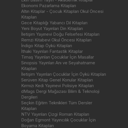
Ekonomi Pazarlama Kitapları
Altın Kitaplar - Çocuk Kitapları Okul Öncesi
Kitapları
Gece Kitaplığı Yabancı Dil Kitapları
Yeni Boyut Yayınları Din Kitapları
İletişim Yayınevi Doğu Felsefesi Kitapları
Remzi Kitabevi Okul Öncesi Kitapları
İndigo Kitap Öykü Kitapları
İthaki Yayınları Fantastik Kitaplar
Timaş Yayınları Çocuklar İçin Masallar
Sinopsis Yayınları Anı ve Seyahatname
Kitapları
İletişim Yayınları Çocuklar İçin Öykü Kitapları
Serüven Kitap Genel Konular Kitapları
Kırmızı Kedi Yayınevi Polisiye Kitapları
dMags Dergi Mağazası Bilim & Teknoloji
Dergileri
Seçkin Eğitim Teknikleri Tüm Dersler
Kitapları
NTV Yayınları Çizgi Roman Kitapları
Doğan Egmont Yayıncılık Çocuklar İçin
Boyama Kitapları