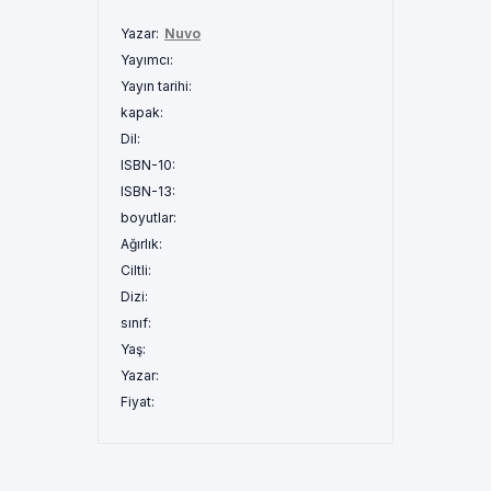
Yazar:
Nuvo
Yayımcı:
Yayın tarihi:
kapak:
Dil:
ISBN-10:
ISBN-13:
boyutlar:
Ağırlık:
Ciltli:
Dizi:
sınıf:
Yaş:
Yazar:
Fiyat: