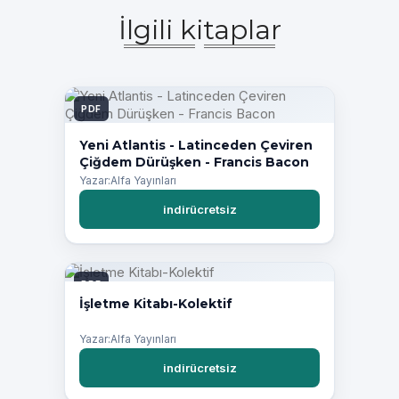
İlgili kitaplar
PDF
Yeni Atlantis - Latinceden Çeviren
Çiğdem Dürüşken - Francis Bacon
Yazar:Alfa Yayınları
indirücretsiz
PDF
İşletme Kitabı-Kolektif
Yazar:Alfa Yayınları
indirücretsiz