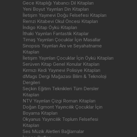
Gece Kitaplığı Yabancı Dil Kitapları
Yeni Boyut Yayınları Din Kitapları
İletişim Yayınevi Doğu Felsefesi Kitapları
Remzi Kitabevi Okul Öncesi Kitapları
İndigo Kitap Öykü Kitapları
İthaki Yayınları Fantastik Kitaplar
Timaş Yayınları Çocuklar İçin Masallar
Sinopsis Yayınları Anı ve Seyahatname
Kitapları
İletişim Yayınları Çocuklar İçin Öykü Kitapları
Serüven Kitap Genel Konular Kitapları
Kırmızı Kedi Yayınevi Polisiye Kitapları
dMags Dergi Mağazası Bilim & Teknoloji
Dergileri
Seçkin Eğitim Teknikleri Tüm Dersler
Kitapları
NTV Yayınları Çizgi Roman Kitapları
Doğan Egmont Yayıncılık Çocuklar İçin
Boyama Kitapları
Okyanus Yayıncılık Toplum Felsefesi
Kitapları
Ses Müzik Aletleri Bağlamalar