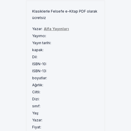
Klasiklerle Felsefe e-Kitap PDF olarak
ücretsiz
Yazar:
Alfa Yayınları
Yayımcı:
Yayın tarihi:
kapak:
Dil:
ISBN-10:
ISBN-13:
boyutlar:
Ağırlık:
Ciltli:
Dizi:
sınıf:
Yaş:
Yazar:
Fiyat: