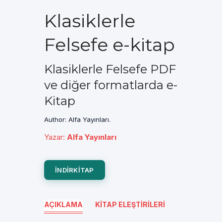
Klasiklerle
Felsefe e-kitap
Klasiklerle Felsefe PDF
ve diğer formatlarda e-
Kitap
Author: Alfa Yayınları.
Yazar
:
Alfa Yayınları
INDIRKITAP
AÇIKLAMA
KITAP ELEŞTIRILERI