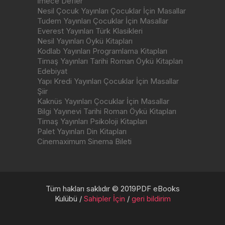
İmece Defler
Nesil Çocuk Yayınları Çocuklar İçin Masallar
Tudem Yayınları Çocuklar İçin Masallar
Everest Yayınları Türk Klasikleri
Nesil Yayınları Öykü Kitapları
Kodlab Yayınları Programlama Kitapları
Timaş Yayınları Tarihi Roman Öykü Kitapları
Edebiyat
Yapı Kredi Yayınları Çocuklar İçin Masallar
Şiir
Kaknüs Yayınları Çocuklar İçin Masallar
Bilgi Yayınevi Tarihi Roman Öykü Kitapları
Timaş Yayınları Psikoloji Kitapları
Palet Yayınları Din Kitapları
Cinemaximum Sinema Bileti
Tüm hakları saklıdır © 2019PDF eBooks
Kulübü /
Sahipler İçin
/
geri bildirim