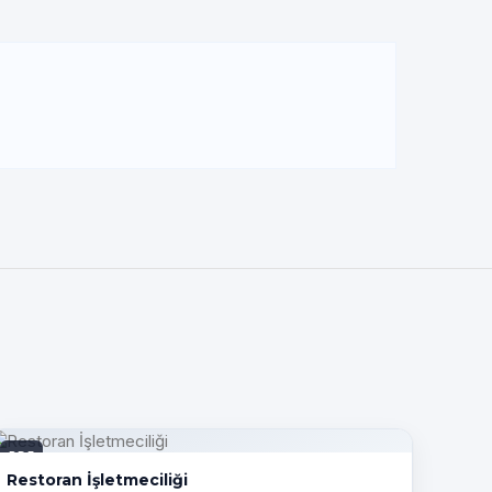
PDF
Restoran İşletmeciliği