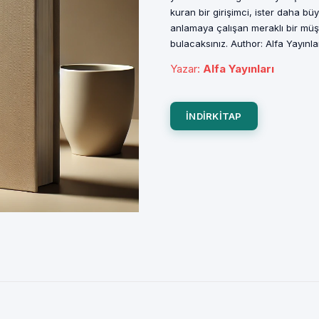
kuran bir girişimci, ister daha b
anlamaya çalışan meraklı bir müş
bulacaksınız. Author: Alfa Yayınl
Yazar
:
Alfa Yayınları
INDIRKITAP