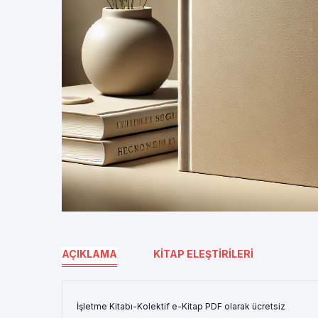
AÇIKLAMA
KITAP ELEŞTIRILERI
İşletme Kitabı-Kolektif e-Kitap PDF olarak ücretsiz