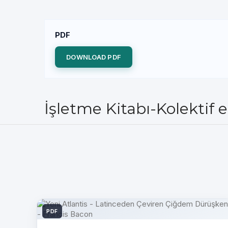
PDF
DOWNLOAD PDF
İşletme Kitabı-Kolektif 
PDF