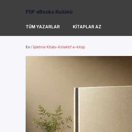
PDF eBooks Kulübü
TÜM YAZARLAR
KITAPLAR AZ
Ev
/
İşletme Kitabı-Kolektif e-kitap