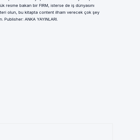
üyük resme bakan bir FIRM, isterse de iş dünyasını
teri olun, bu kitapta content ilham verecek çok şey
arı. Publisher: ANKA YAYINLARI.