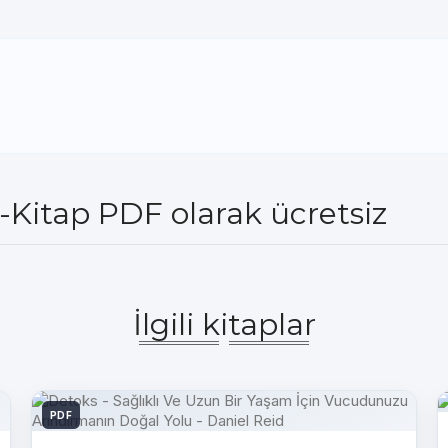
e-Kitap PDF olarak ücretsiz
İlgili kitaplar
PDF