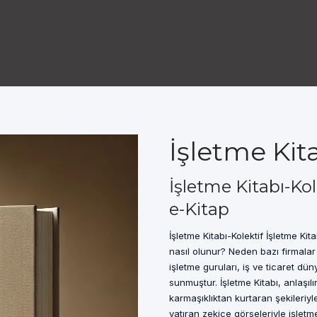
İşletme Kita
İşletme Kitabı-Ko
e-Kitap
İşletme Kitabı-Kolektif İşletme Kitab
nasıl olunur? Neden bazı firmalar
işletme guruları, iş ve ticaret dün
sunmuştur. İşletme Kitabı, anlaşılı
karmaşıklıktan kurtaran şekileriy
yatıran zekice görseleriyle işletme