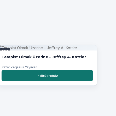
PDF
Terapist Olmak Üzerine - Jeffrey A. Kottler
Yazar:Pegasus Yayınları
indirücretsiz