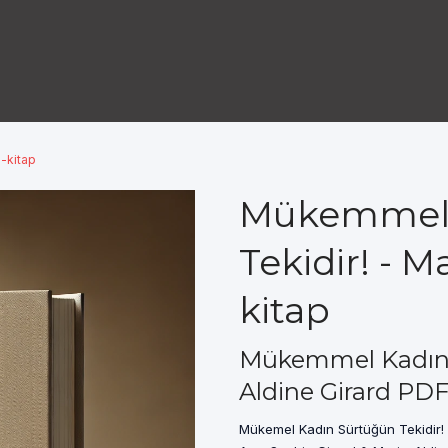
-kitap
Mükemmel 
Tekidir! - M
kitap
Mükemmel Kadın S
Aldine Girard PDF
Mükemel Kadın Sürtüğün Tekidir! 