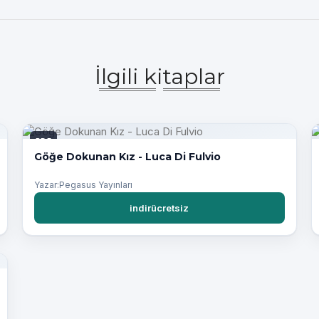
İlgili kitaplar
PDF
Göğe Dokunan Kız - Luca Di Fulvio
Yazar:Pegasus Yayınları
indirücretsiz