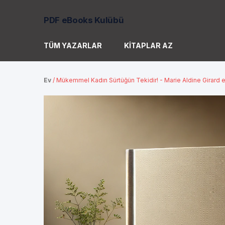
PDF eBooks Kulübü
TÜM YAZARLAR
KITAPLAR AZ
Ev
/
Mükemmel Kadın Sürtüğün Tekidir! - Marie Aldine Girard e