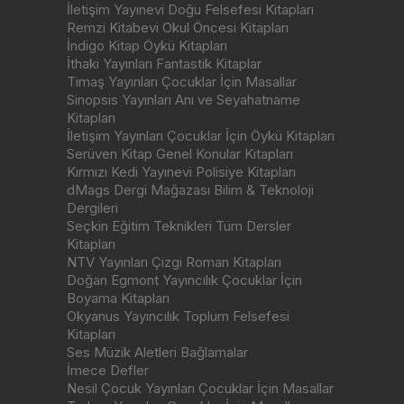
İletişim Yayınevi Doğu Felsefesi Kitapları
Remzi Kitabevi Okul Öncesi Kitapları
İndigo Kitap Öykü Kitapları
İthaki Yayınları Fantastik Kitaplar
Timaş Yayınları Çocuklar İçin Masallar
Sinopsis Yayınları Anı ve Seyahatname
Kitapları
İletişim Yayınları Çocuklar İçin Öykü Kitapları
Serüven Kitap Genel Konular Kitapları
Kırmızı Kedi Yayınevi Polisiye Kitapları
dMags Dergi Mağazası Bilim & Teknoloji
Dergileri
Seçkin Eğitim Teknikleri Tüm Dersler
Kitapları
NTV Yayınları Çizgi Roman Kitapları
Doğan Egmont Yayıncılık Çocuklar İçin
Boyama Kitapları
Okyanus Yayıncılık Toplum Felsefesi
Kitapları
Ses Müzik Aletleri Bağlamalar
İmece Defler
Nesil Çocuk Yayınları Çocuklar İçin Masallar