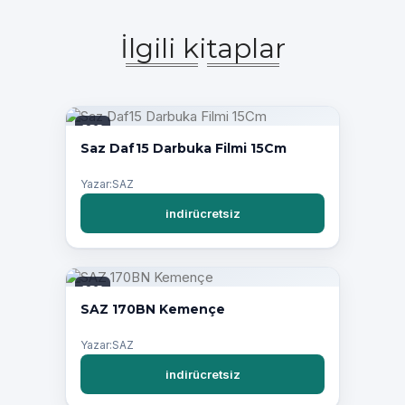
İlgili kitaplar
PDF
Saz Daf15 Darbuka Filmi 15Cm
Yazar:SAZ
indirücretsiz
PDF
SAZ 170BN Kemençe
Yazar:SAZ
indirücretsiz