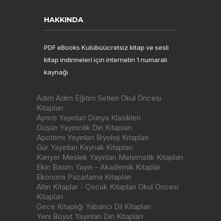
HAKKINDA
PDF eBooks Kulübüücretsiz kitap ve sesli
kitap indirmeleri için internetin 1 numaralı
kaynağı
Adım Adım Eğitim Setleri Okul Öncesi
Kitapları
Ayrıntı Yayınları Dünya Klasikleri
Düşün Yayıncılık Din Kitapları
Apotemi Yayınları Biyoloji Kitapları
Gür Yayınları Kaynak Kitapları
Kariyer Meslek Yayınları Matematik Kitapları
Ekin Basım Yayın - Akademik Kitaplar
Ekonomi Pazarlama Kitapları
Altın Kitaplar - Çocuk Kitapları Okul Öncesi
Kitapları
Gece Kitaplığı Yabancı Dil Kitapları
Yeni Boyut Yayınları Din Kitapları