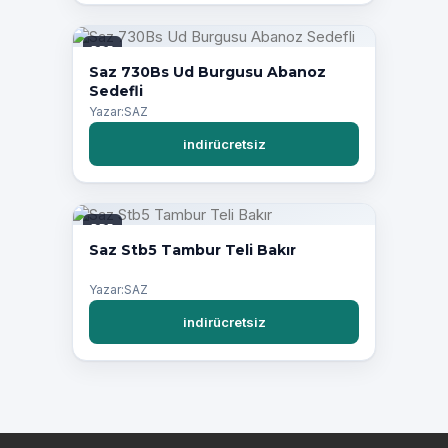
PDF
Saz 730Bs Ud Burgusu Abanoz
Sedefli
Yazar:SAZ
indirücretsiz
PDF
Saz Stb5 Tambur Teli Bakır
Yazar:SAZ
indirücretsiz