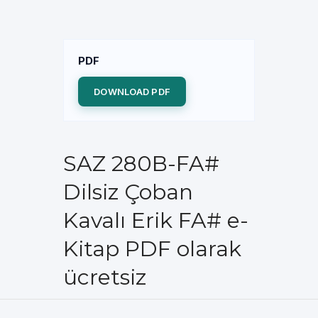
PDF
DOWNLOAD PDF
SAZ 280B-FA#
Dilsiz Çoban
Kavalı Erik FA# e-
Kitap PDF olarak
ücretsiz