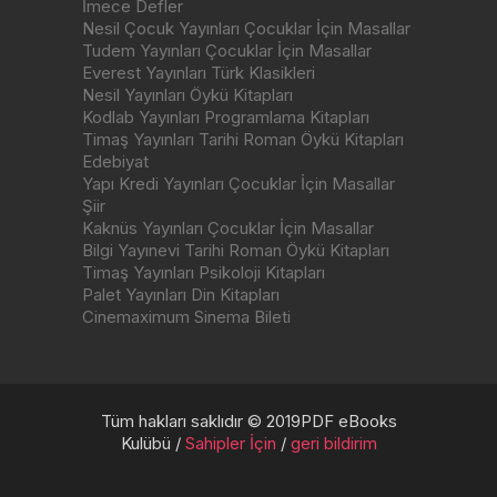
İmece Defler
Nesil Çocuk Yayınları Çocuklar İçin Masallar
Tudem Yayınları Çocuklar İçin Masallar
Everest Yayınları Türk Klasikleri
Nesil Yayınları Öykü Kitapları
Kodlab Yayınları Programlama Kitapları
Timaş Yayınları Tarihi Roman Öykü Kitapları
Edebiyat
Yapı Kredi Yayınları Çocuklar İçin Masallar
Şiir
Kaknüs Yayınları Çocuklar İçin Masallar
Bilgi Yayınevi Tarihi Roman Öykü Kitapları
Timaş Yayınları Psikoloji Kitapları
Palet Yayınları Din Kitapları
Cinemaximum Sinema Bileti
Tüm hakları saklıdır © 2019PDF eBooks
Kulübü /
Sahipler İçin
/
geri bildirim