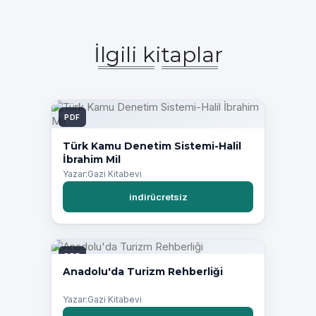
İlgili kitaplar
PDF
Türk Kamu Denetim Sistemi-Halil
İbrahim Mil
Yazar:Gazi Kitabevi
indirücretsiz
PDF
Anadolu'da Turizm Rehberliği
Yazar:Gazi Kitabevi