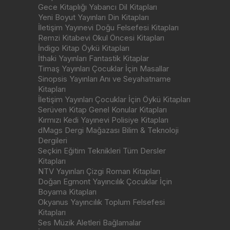
Gece Kitaplığı Yabancı Dil Kitapları
Yeni Boyut Yayınları Din Kitapları
İletişim Yayınevi Doğu Felsefesi Kitapları
Remzi Kitabevi Okul Öncesi Kitapları
İndigo Kitap Öykü Kitapları
İthaki Yayınları Fantastik Kitaplar
Timaş Yayınları Çocuklar İçin Masallar
Sinopsis Yayınları Anı ve Seyahatname
Kitapları
İletişim Yayınları Çocuklar İçin Öykü Kitapları
Serüven Kitap Genel Konular Kitapları
Kırmızı Kedi Yayınevi Polisiye Kitapları
dMags Dergi Mağazası Bilim & Teknoloji
Dergileri
Seçkin Eğitim Teknikleri Tüm Dersler
Kitapları
NTV Yayınları Çizgi Roman Kitapları
Doğan Egmont Yayıncılık Çocuklar İçin
Boyama Kitapları
Okyanus Yayıncılık Toplum Felsefesi
Kitapları
Ses Müzik Aletleri Bağlamalar