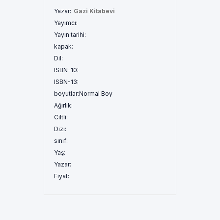
Yazar:
Gazi Kitabevi
Yayımcı:
Yayın tarihi:
kapak:
Dil:
ISBN-10:
ISBN-13:
boyutlar:
Normal Boy
Ağırlık:
Ciltli:
Dizi:
sınıf:
Yaş:
Yazar:
Fiyat: