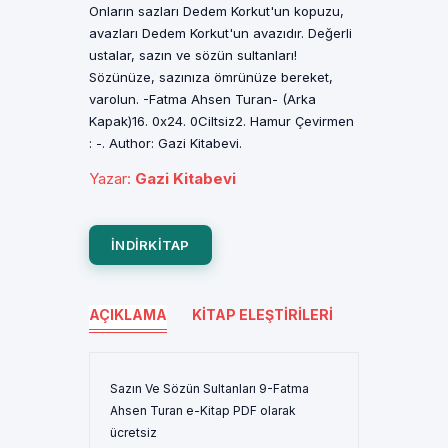
Onların sazları Dedem Korkut'un kopuzu,
avazları Dedem Korkut'un avazıdır. Değerli
ustalar, sazın ve sözün sultanları!
Sözünüze, sazınıza ömrünüze bereket,
varolun. -Fatma Ahsen Turan- (Arka
Kapak)16. 0x24. 0Ciltsiz2. Hamur Çevirmen
: -. Author: Gazi Kitabevi.
Yazar
:
Gazi Kitabevi
INDIRKITAP
AÇIKLAMA
KITAP ELEŞTIRILERI
Sazın Ve Sözün Sultanları 9-Fatma
Ahsen Turan e-Kitap PDF olarak
ücretsiz