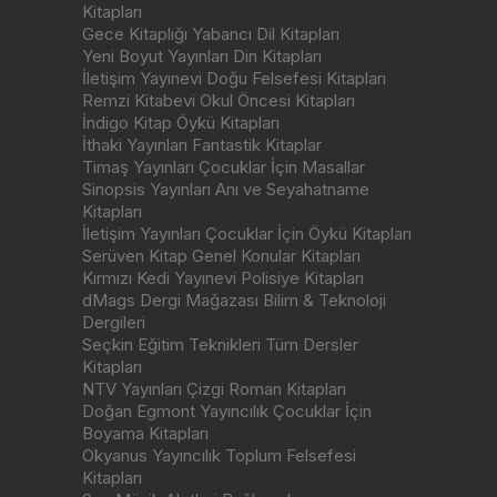
Kitapları
Gece Kitaplığı Yabancı Dil Kitapları
Yeni Boyut Yayınları Din Kitapları
İletişim Yayınevi Doğu Felsefesi Kitapları
Remzi Kitabevi Okul Öncesi Kitapları
İndigo Kitap Öykü Kitapları
İthaki Yayınları Fantastik Kitaplar
Timaş Yayınları Çocuklar İçin Masallar
Sinopsis Yayınları Anı ve Seyahatname
Kitapları
İletişim Yayınları Çocuklar İçin Öykü Kitapları
Serüven Kitap Genel Konular Kitapları
Kırmızı Kedi Yayınevi Polisiye Kitapları
dMags Dergi Mağazası Bilim & Teknoloji
Dergileri
Seçkin Eğitim Teknikleri Tüm Dersler
Kitapları
NTV Yayınları Çizgi Roman Kitapları
Doğan Egmont Yayıncılık Çocuklar İçin
Boyama Kitapları
Okyanus Yayıncılık Toplum Felsefesi
Kitapları