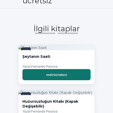
ücretsiz
İlgili kitaplar
PDF
Şeytanın Saati
Yazar:Fernando Pessoa
indirücretsiz
PDF
Huzursuzluğun Kitabı (Kapak
Değişebilir)
Yazar:Fernando Pessoa