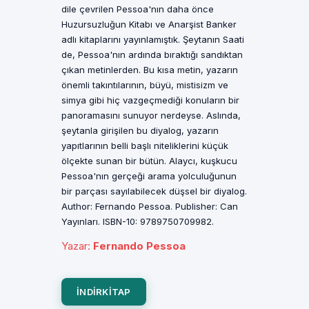
dile çevrilen Pessoa'nın daha önce
Huzursuzluğun Kitabı ve Anarşist Banker
adlı kitaplarını yayınlamıştık. Şeytanın Saati
de, Pessoa'nın ardında bıraktığı sandıktan
çıkan metinlerden. Bu kısa metin, yazarın
önemli takıntılarının, büyü, mistisizm ve
simya gibi hiç vazgeçmediği konuların bir
panoramasını sunuyor nerdeyse. Aslında,
şeytanla girişilen bu diyalog, yazarın
yapıtlarının belli başlı niteliklerini küçük
ölçekte sunan bir bütün. Alaycı, kuşkucu
Pessoa'nın gerçeği arama yolculuğunun
bir parçası sayılabilecek düşsel bir diyalog.
Author: Fernando Pessoa. Publisher: Can
Yayınları. ISBN-10: 9789750709982.
Yazar
:
Fernando Pessoa
INDIRKITAP