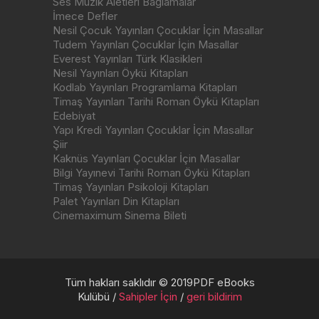
Ses Müzik Aletleri Bağlamalar
İmece Defler
Nesil Çocuk Yayınları Çocuklar İçin Masallar
Tudem Yayınları Çocuklar İçin Masallar
Everest Yayınları Türk Klasikleri
Nesil Yayınları Öykü Kitapları
Kodlab Yayınları Programlama Kitapları
Timaş Yayınları Tarihi Roman Öykü Kitapları
Edebiyat
Yapı Kredi Yayınları Çocuklar İçin Masallar
Şiir
Kaknüs Yayınları Çocuklar İçin Masallar
Bilgi Yayınevi Tarihi Roman Öykü Kitapları
Timaş Yayınları Psikoloji Kitapları
Palet Yayınları Din Kitapları
Cinemaximum Sinema Bileti
Tüm hakları saklıdır © 2019PDF eBooks
Kulübü /
Sahipler İçin
/
geri bildirim