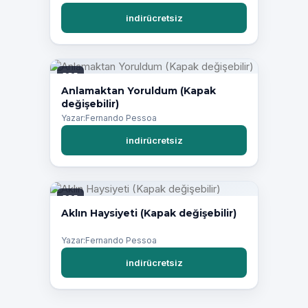
indirücretsiz
PDF
Anlamaktan Yoruldum (Kapak
değişebilir)
Yazar:Fernando Pessoa
indirücretsiz
PDF
Aklın Haysiyeti (Kapak değişebilir)
Yazar:Fernando Pessoa
indirücretsiz