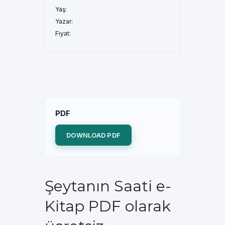
Yaş:
Yazar:
Fiyat:
PDF
DOWNLOAD PDF
Şeytanın Saati e-
Kitap PDF olarak