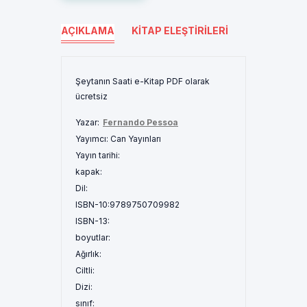
AÇIKLAMA
KITAP ELEŞTIRILERI
Şeytanın Saati e-Kitap PDF olarak
ücretsiz
Yazar:
Fernando Pessoa
Yayımcı:
Can Yayınları
Yayın tarihi:
kapak:
Dil:
ISBN-10:
9789750709982
ISBN-13:
boyutlar:
Ağırlık:
Ciltli:
Dizi:
sınıf: