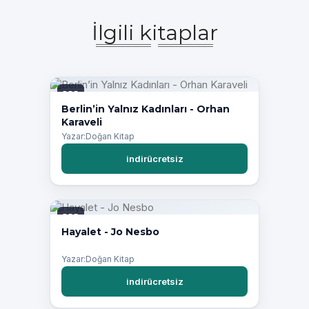
İlgili kitaplar
PDF
Berlin’in Yalnız Kadınları - Orhan
Karaveli
Yazar:Doğan Kitap
indirücretsiz
PDF
Hayalet - Jo Nesbo
Yazar:Doğan Kitap
indirücretsiz