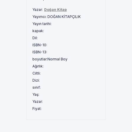
Yazar:
Doğan Kitap
Yayımcı:
DOĞAN KİTAPÇILIK
Yayın tarihi:
kapak:
Dil:
ISBN-10:
ISBN-13:
boyutlar:
Normal Boy
Ağırlık:
Ciltli:
Dizi:
sınıf:
Yaş:
Yazar:
Fiyat: