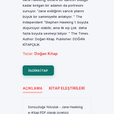
kadar kırılgan bir adamın da portresini
sunuyor. “Jane evliliğinin sancılı yılarını
büyük bir samimiyetle anlatıyor. ” The
Independent “Stephen Hawking 1. boyuta
düşünüyor olabilir, ama ilk eşi çok daha
fazla boyuta sevmeyi biliyor. ” The Times.
Author: Doğan Kitap. Publisher: DOĞAN
KİTAPÇILIK.
Yazar
:
Doğan Kitap
INDIRKITAP
AÇIKLAMA
KITAP ELEŞTIRILERI
Sonsuzluğa Yolculuk - Jane Hawking
e-Kitap PDF olarak ücretsiz