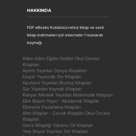
HAKKINDA
PDF eBooks Kulübüücretsiz kitap ve sesli
kitap indirmeleri için internetin 1 numaralı
kaynağı
Adım Adım Eğitim Setleri Okul Öncesi
Kitapları
Ayrıntı Yayınları Dünya Klasikleri
Düşün Yayıncılık Din Kitapları
Apotemi Yayınları Biyoloji Kitapları
Gür Yayınları Kaynak Kitapları
Kariyer Meslek Yayınları Matematik Kitapları
Ekin Basım Yayın - Akademik Kitaplar
Ekonomi Pazarlama Kitapları
Altın Kitaplar - Çocuk Kitapları Okul Öncesi
Kitapları
Gece Kitaplığı Yabancı Dil Kitapları
Yeni Boyut Yayınları Din Kitapları