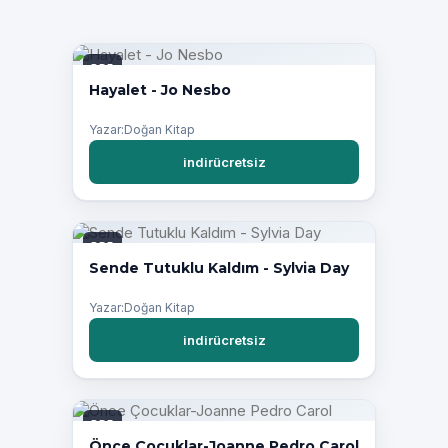
PDF
Hayalet - Jo Nesbo
Yazar:Doğan Kitap
indirücretsiz
PDF
Sende Tutuklu Kaldım - Sylvia Day
Yazar:Doğan Kitap
indirücretsiz
PDF
Önce Çocuklar-Joanne Pedro Carol