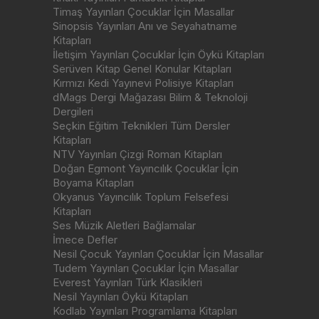
Timaş Yayınları Çocuklar İçin Masallar
Sinopsis Yayınları Anı ve Seyahatname
Kitapları
İletişim Yayınları Çocuklar İçin Öykü Kitapları
Serüven Kitap Genel Konular Kitapları
Kırmızı Kedi Yayınevi Polisiye Kitapları
dMags Dergi Mağazası Bilim & Teknoloji
Dergileri
Seçkin Eğitim Teknikleri Tüm Dersler
Kitapları
NTV Yayınları Çizgi Roman Kitapları
Doğan Egmont Yayıncılık Çocuklar İçin
Boyama Kitapları
Okyanus Yayıncılık Toplum Felsefesi
Kitapları
Ses Müzik Aletleri Bağlamalar
İmece Defler
Nesil Çocuk Yayınları Çocuklar İçin Masallar
Tudem Yayınları Çocuklar İçin Masallar
Everest Yayınları Türk Klasikleri
Nesil Yayınları Öykü Kitapları
Kodlab Yayınları Programlama Kitapları