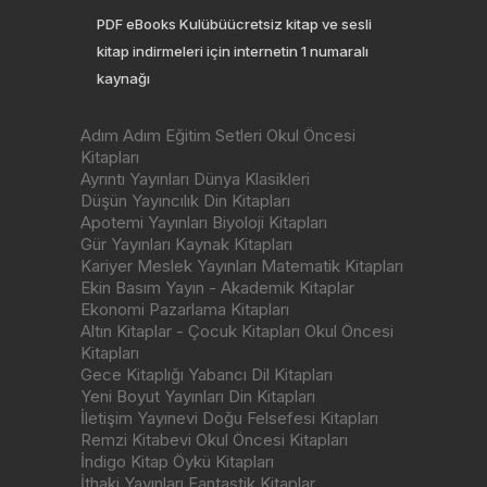
PDF eBooks Kulübüücretsiz kitap ve sesli
kitap indirmeleri için internetin 1 numaralı
kaynağı
Adım Adım Eğitim Setleri Okul Öncesi
Kitapları
Ayrıntı Yayınları Dünya Klasikleri
Düşün Yayıncılık Din Kitapları
Apotemi Yayınları Biyoloji Kitapları
Gür Yayınları Kaynak Kitapları
Kariyer Meslek Yayınları Matematik Kitapları
Ekin Basım Yayın - Akademik Kitaplar
Ekonomi Pazarlama Kitapları
Altın Kitaplar - Çocuk Kitapları Okul Öncesi
Kitapları
Gece Kitaplığı Yabancı Dil Kitapları
Yeni Boyut Yayınları Din Kitapları
İletişim Yayınevi Doğu Felsefesi Kitapları
Remzi Kitabevi Okul Öncesi Kitapları
İndigo Kitap Öykü Kitapları
İthaki Yayınları Fantastik Kitaplar