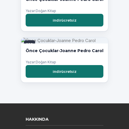
Yazar:Doğan Kitap
indirücretsiz
PDF
Önce Çocuklar-Joanne Pedro Carol
Yazar:Doğan Kitap
indirücretsiz
HAKKINDA