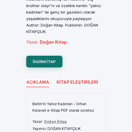
brother olayı”nı ve özelikle kentin “yalnız
kadınları” ile genç bir gazeteci olarak
yaşadıklarını okuyucuyla paylaşıyor.
Author: Doğan Kitap. Publisher: DOĞAN
KİTAPÇILIK.
Yazar
:
Doğan Kitap
INDIRKITAP
AÇIKLAMA
KITAP ELEŞTIRILERI
Berlin’in Yalnız Kadınları - Orhan
Karaveli e-Kitap PDF olarak ücretsiz
Yazar:
Doğan Kitap
Yayımcı:
DOĞAN KİTAPÇILIK