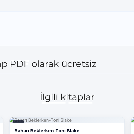
tap PDF olarak ücretsiz
İlgili kitaplar
PDF
Baharı Beklerken-Toni Blake