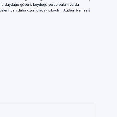
ine duyduğu güveni, koyduğu yerde bulamıyordu.
celerinden daha uzun olacak gibiydi…. Author: Nemesis