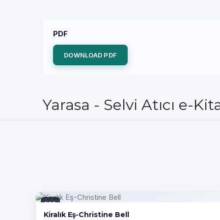
PDF
DOWNLOAD PDF
Yarasa - Selvi Atıcı e-Ki
PDF
Kiralık Eş-Christine Bell