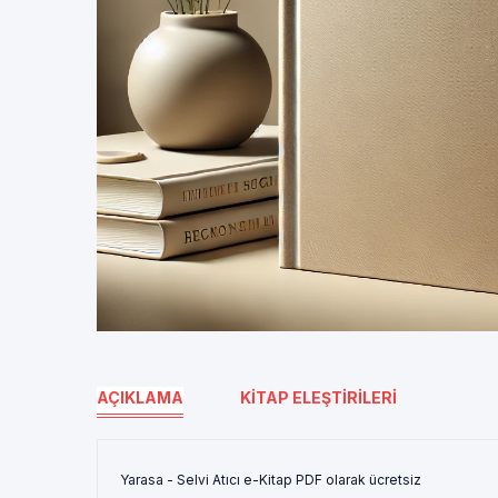
AÇIKLAMA
KITAP ELEŞTIRILERI
Yarasa - Selvi Atıcı e-Kitap PDF olarak ücretsiz