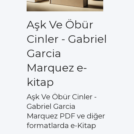
Aşk Ve Öbür
Cinler - Gabriel
Garcia
Marquez e-
kitap
Aşk Ve Öbür Cinler -
Gabriel Garcia
Marquez PDF ve diğer
formatlarda e-Kitap