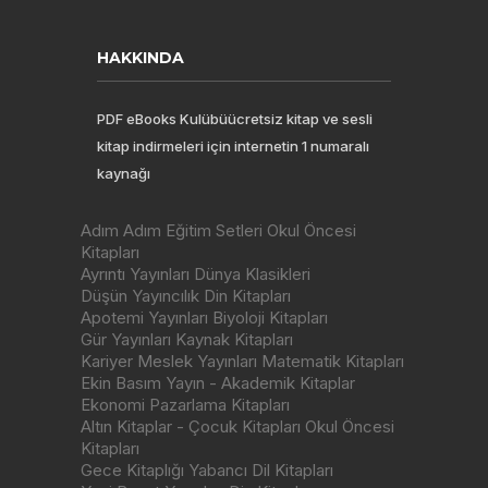
HAKKINDA
PDF eBooks Kulübüücretsiz kitap ve sesli
kitap indirmeleri için internetin 1 numaralı
kaynağı
Adım Adım Eğitim Setleri Okul Öncesi
Kitapları
Ayrıntı Yayınları Dünya Klasikleri
Düşün Yayıncılık Din Kitapları
Apotemi Yayınları Biyoloji Kitapları
Gür Yayınları Kaynak Kitapları
Kariyer Meslek Yayınları Matematik Kitapları
Ekin Basım Yayın - Akademik Kitaplar
Ekonomi Pazarlama Kitapları
Altın Kitaplar - Çocuk Kitapları Okul Öncesi
Kitapları
Gece Kitaplığı Yabancı Dil Kitapları