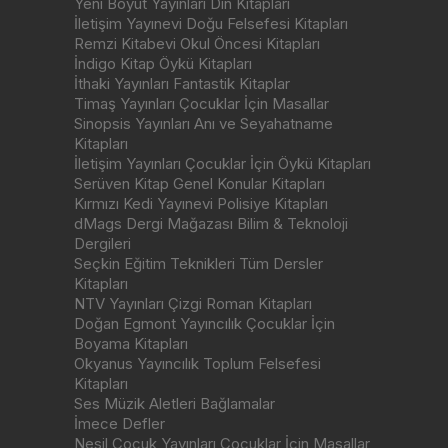
Yeni Boyut Yayınları Din Kitapları
İletişim Yayınevi Doğu Felsefesi Kitapları
Remzi Kitabevi Okul Öncesi Kitapları
İndigo Kitap Öykü Kitapları
İthaki Yayınları Fantastik Kitaplar
Timaş Yayınları Çocuklar İçin Masallar
Sinopsis Yayınları Anı ve Seyahatname
Kitapları
İletişim Yayınları Çocuklar İçin Öykü Kitapları
Serüven Kitap Genel Konular Kitapları
Kırmızı Kedi Yayınevi Polisiye Kitapları
dMags Dergi Mağazası Bilim & Teknoloji
Dergileri
Seçkin Eğitim Teknikleri Tüm Dersler
Kitapları
NTV Yayınları Çizgi Roman Kitapları
Doğan Egmont Yayıncılık Çocuklar İçin
Boyama Kitapları
Okyanus Yayıncılık Toplum Felsefesi
Kitapları
Ses Müzik Aletleri Bağlamalar
İmece Defler
Nesil Çocuk Yayınları Çocuklar İçin Masallar