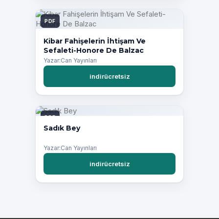
PDF
Kibar Fahişelerin İhtişam Ve
Sefaleti-Honore De Balzac
Yazar:Can Yayınları
indirücretsiz
PDF
Sadık Bey
Yazar:Can Yayınları
indirücretsiz