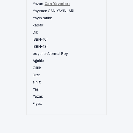
Yazar:
Can Yayınları
Yayımcı:
CAN YAYINLARI
Yayın tarihi:
kapak:
Dil:
ISBN-10:
ISBN-13:
boyutlar:
Normal Boy
Ağırlık:
Ciltli:
Dizi:
sınıf:
Yaş:
Yazar:
Fiyat: