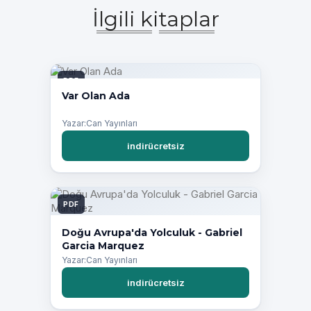
İlgili kitaplar
PDF
Var Olan Ada
Yazar:Can Yayınları
indirücretsiz
PDF
Doğu Avrupa'da Yolculuk - Gabriel
Garcia Marquez
Yazar:Can Yayınları
indirücretsiz