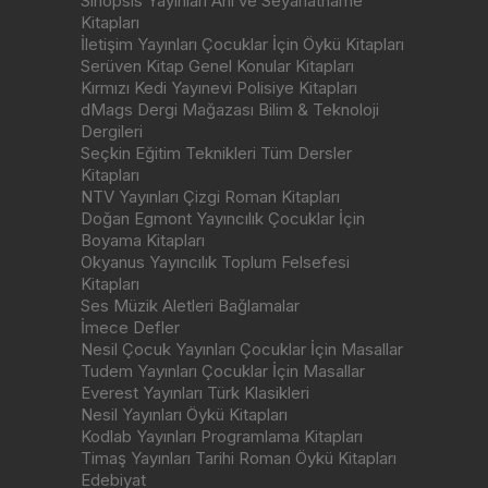
Sinopsis Yayınları Anı ve Seyahatname
Kitapları
İletişim Yayınları Çocuklar İçin Öykü Kitapları
Serüven Kitap Genel Konular Kitapları
Kırmızı Kedi Yayınevi Polisiye Kitapları
dMags Dergi Mağazası Bilim & Teknoloji
Dergileri
Seçkin Eğitim Teknikleri Tüm Dersler
Kitapları
NTV Yayınları Çizgi Roman Kitapları
Doğan Egmont Yayıncılık Çocuklar İçin
Boyama Kitapları
Okyanus Yayıncılık Toplum Felsefesi
Kitapları
Ses Müzik Aletleri Bağlamalar
İmece Defler
Nesil Çocuk Yayınları Çocuklar İçin Masallar
Tudem Yayınları Çocuklar İçin Masallar
Everest Yayınları Türk Klasikleri
Nesil Yayınları Öykü Kitapları
Kodlab Yayınları Programlama Kitapları
Timaş Yayınları Tarihi Roman Öykü Kitapları
Edebiyat