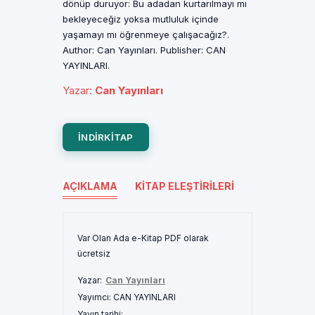
dönüp duruyor: Bu adadan kurtarılmayı mı
bekleyeceğiz yoksa mutluluk içinde
yaşamayı mı öğrenmeye çalışacağız?.
Author: Can Yayınları. Publisher: CAN
YAYINLARI.
Yazar
:
Can Yayınları
INDIRKITAP
AÇIKLAMA
KITAP ELEŞTIRILERI
Var Olan Ada e-Kitap PDF olarak
ücretsiz
Yazar:
Can Yayınları
Yayımcı:
CAN YAYINLARI
Yayın tarihi: