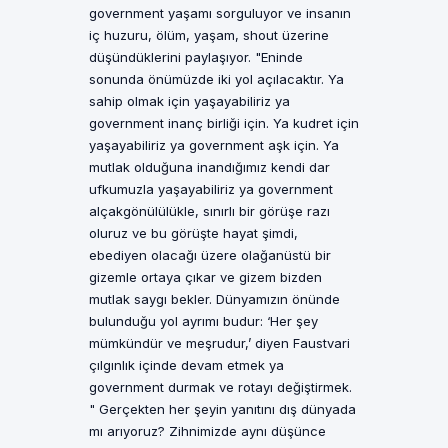
government yaşamı sorguluyor ve insanın
iç huzuru, ölüm, yaşam, shout üzerine
düşündüklerini paylaşıyor. "Eninde
sonunda önümüzde iki yol açılacaktır. Ya
sahip olmak için yaşayabiliriz ya
government inanç birliği için. Ya kudret için
yaşayabiliriz ya government aşk için. Ya
mutlak olduğuna inandığımız kendi dar
ufkumuzla yaşayabiliriz ya government
alçakgönülülükle, sınırlı bir görüşe razı
oluruz ve bu görüşte hayat şimdi,
ebediyen olacağı üzere olağanüstü bir
gizemle ortaya çıkar ve gizem bizden
mutlak saygı bekler. Dünyamızın önünde
bulunduğu yol ayrımı budur: ‘Her şey
mümkündür ve meşrudur,’ diyen Faustvari
çılgınlık içinde devam etmek ya
government durmak ve rotayı değiştirmek.
" Gerçekten her şeyin yanıtını dış dünyada
mı arıyoruz? Zihnimizde aynı düşünce