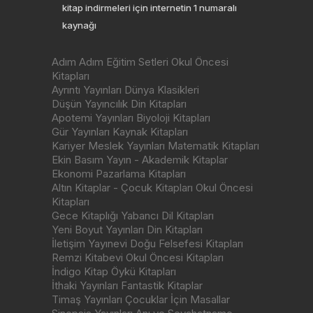
kitap indirmeleri için internetin 1 numaralı
kaynağı
Adım Adım Eğitim Setleri Okul Öncesi
Kitapları
Ayrıntı Yayınları Dünya Klasikleri
Düşün Yayıncılık Din Kitapları
Apotemi Yayınları Biyoloji Kitapları
Gür Yayınları Kaynak Kitapları
Kariyer Meslek Yayınları Matematik Kitapları
Ekin Basım Yayın - Akademik Kitaplar
Ekonomi Pazarlama Kitapları
Altın Kitaplar - Çocuk Kitapları Okul Öncesi
Kitapları
Gece Kitaplığı Yabancı Dil Kitapları
Yeni Boyut Yayınları Din Kitapları
İletişim Yayınevi Doğu Felsefesi Kitapları
Remzi Kitabevi Okul Öncesi Kitapları
İndigo Kitap Öykü Kitapları
İthaki Yayınları Fantastik Kitaplar
Timaş Yayınları Çocuklar İçin Masallar