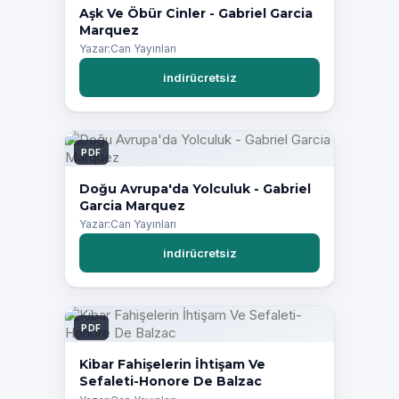
Aşk Ve Öbür Cinler - Gabriel Garcia
Marquez
Yazar:Can Yayınları
indirücretsiz
PDF
Doğu Avrupa'da Yolculuk - Gabriel
Garcia Marquez
Yazar:Can Yayınları
indirücretsiz
PDF
Kibar Fahişelerin İhtişam Ve
Sefaleti-Honore De Balzac