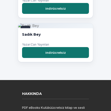
Yazar:Can Yayınları
indirücretsiz
PDF
Sadık Bey
Yazar:Can Yayınları
indirücretsiz
HAKKINDA
PDF eBooks Kulübüücretsiz kitap ve sesli