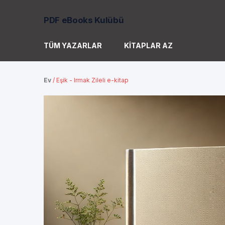
PDF eBooks Kulübü
TÜM YAZARLAR
KITAPLAR AZ
Ev
/
Eşik - Irmak Zileli e-kitap