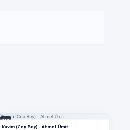
PDF
Kavim (Cep Boy) - Ahmet Ümit