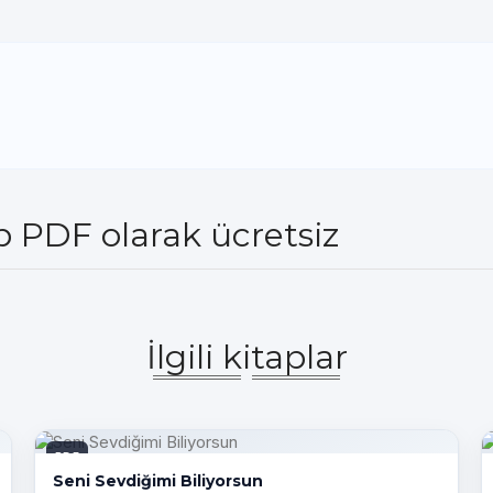
ap PDF olarak ücretsiz
İlgili kitaplar
PDF
Seni Sevdiğimi Biliyorsun