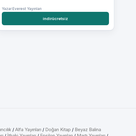
Yazar:Everest Yayınları
indirücretsiz
ncılık
/
Alfa Yayınları
/
Doğan Kitap
/
Beyaz Balina
rı
/
İthaki Yayınları
/
Epsilon Yayınları
/
Martı Yayınları
/