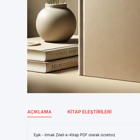
AÇIKLAMA
KITAP ELEŞTIRILERI
Eşik - Irmak Zileli e-Kitap PDF olarak ücretsiz