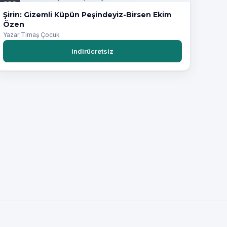
PDF
Şirin: Gizemli Küpün Peşindeyiz-Birsen Ekim
Özen
Yazar:Timaş Çocuk
indirücretsiz