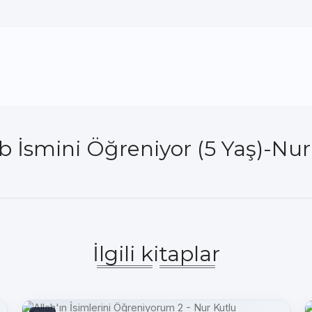
hab İsmini Öğreniyor (5 Yaş)-Nu
İlgili kitaplar