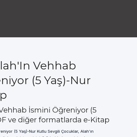
Allah'In Vehhab
niyor (5 Yaş)-Nur
ap
In Vehhab İsmini Öğreniyor (5
F ve diğer formatlarda e-Kitap
ğreniyor (5 Yaş)-Nur Kutlu Sevgili Çocuklar, Alah'ın