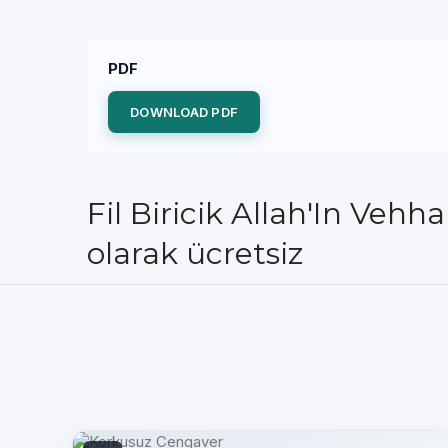
PDF
DOWNLOAD PDF
Fil Biricik Allah'In Veh
olarak ücretsiz