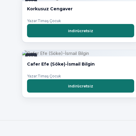
PDF
Korkusuz Cengaver
Yazar:Timaş Çocuk
indirücretsiz
PDF
Cafer Efe (Söke)-İsmail Bilgin
Yazar:Timaş Çocuk
indirücretsiz