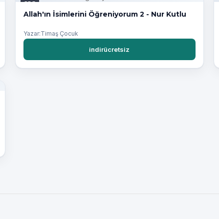
PDF
Allah'ın İsimlerini Öğreniyorum 2 - Nur Kutlu
Yazar:Timaş Çocuk
indirücretsiz