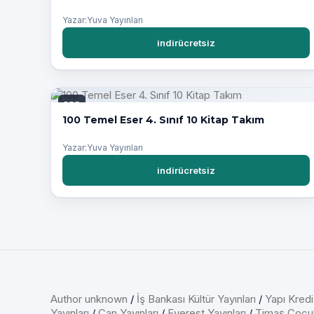
Yazar:Yuva Yayınları
indirücretsiz
PDF
100 Temel Eser 4. Sınıf 10 Kitap Takım
Yazar:Yuva Yayınları
indirücretsiz
Author unknown
/
İş Bankası Kültür Yayınları
/
Yapı Kredi
Yayınları
/
Can Yayınları
/
Everest Yayınları
/
Timaş Çocu