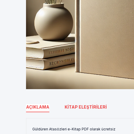
AÇIKLAMA
KITAP ELEŞTIRILERI
Güldüren Atasözleri e-Kitap PDF olarak ücretsiz