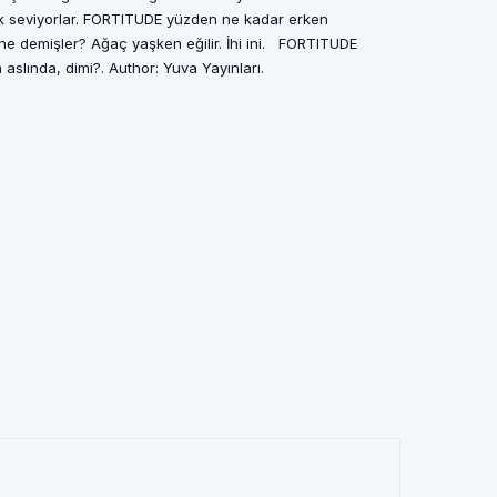
ok seviyorlar. FORTITUDE yüzden ne kadar erken
e ne demişler? Ağaç yaşken eğilir. İhi ini. FORTITUDE
aslında, dimi?. Author: Yuva Yayınları.