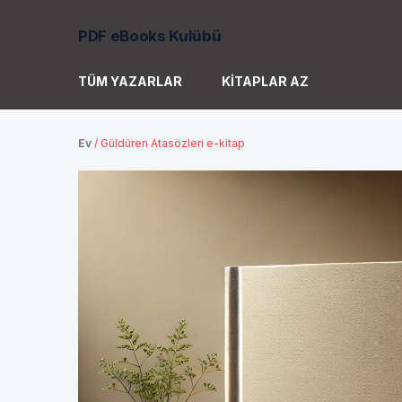
PDF eBooks Kulübü
TÜM YAZARLAR
KITAPLAR AZ
Ev
/
Güldüren Atasözleri e-kitap