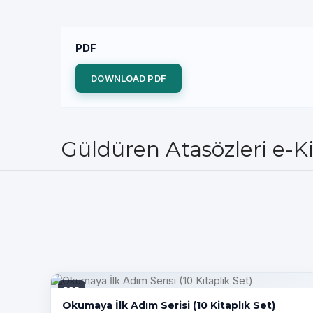
PDF
DOWNLOAD PDF
Güldüren Atasözleri e-K
PDF
Okumaya İlk Adım Serisi (10 Kitaplık Set)