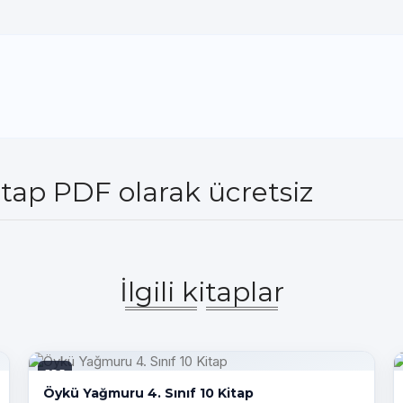
itap PDF olarak ücretsiz
İlgili kitaplar
PDF
Öykü Yağmuru 4. Sınıf 10 Kitap