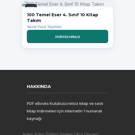
PDF
100 Temel Eser 4. Sınıf 10 Kitap
Takım
Yazar:Yuva Yayınları
indirücretsiz
HAKKINDA
PDF eBooks Kulübüücretsiz kitap ve sesli
kitap indirmeleri için internetin 1 numaralı
kaynağı
Adım Adım Eğitim Setleri Okul Öncesi