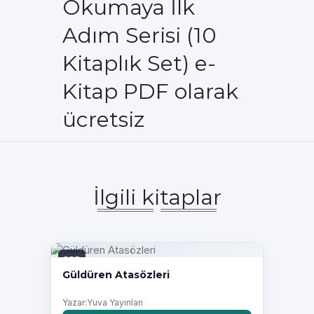
Okumaya İlk
Adım Serisi (10
Kitaplık Set) e-
Kitap PDF olarak
ücretsiz
İlgili kitaplar
PDF
Güldüren Atasözleri
Yazar:Yuva Yayınları