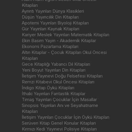
Kitapları
Ayrıntı Yayınları Dünya Klasikleri
Düşün Yayıncılık Din Kitapları
Apotemi Yayınları Biyoloji Kitapları
Gür Yayınları Kaynak Kitapları
Kariyer Meslek Yayınları Matematik Kitapları
Ekin Basım Yayın - Akademik Kitaplar
Ekonomi Pazarlama Kitapları
Altın Kitaplar - Çocuk Kitapları Okul Öncesi
Kitapları
Gece Kitaplığı Yabancı Dil Kitapları
Yeni Boyut Yayınları Din Kitapları
İletişim Yayınevi Doğu Felsefesi Kitapları
Remzi Kitabevi Okul Öncesi Kitapları
İndigo Kitap Öykü Kitapları
İthaki Yayınları Fantastik Kitaplar
Timaş Yayınları Çocuklar İçin Masallar
Sinopsis Yayınları Anı ve Seyahatname
Kitapları
İletişim Yayınları Çocuklar İçin Öykü Kitapları
Serüven Kitap Genel Konular Kitapları
Kırmızı Kedi Yayınevi Polisiye Kitapları