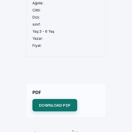
Ağırlık:
Ciltli:
Dizi:
sınıf:
Yaş:
3 - 6 Yaş
Yazar:
Fiyat:
PDF
DOWNLOAD PDF