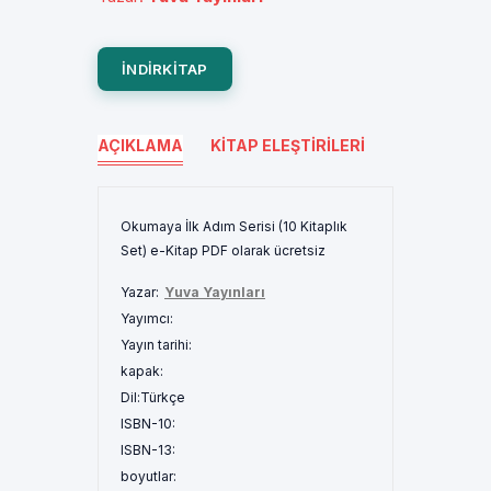
INDIRKITAP
AÇIKLAMA
KITAP ELEŞTIRILERI
Okumaya İlk Adım Serisi (10 Kitaplık
Set) e-Kitap PDF olarak ücretsiz
Yazar:
Yuva Yayınları
Yayımcı:
Yayın tarihi:
kapak:
Dil:
Türkçe
ISBN-10:
ISBN-13:
boyutlar: