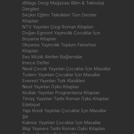
dMags Dergi Mağazası Bilim & Teknoloji
Dergileri
Seçkin Eğitim Teknikleri Tüm Dersler
Kitapları
NTV Yayınları Çizgi Roman Kitapları
Doğan Egmont Yayıncılık Çocuklar İçin
Boyama Kitapları
Okyanus Yayıncılık Toplum Felsefesi
Kitapları
Ses Müzik Aletleri Bağlamalar
İmece Defler
Nesil Çocuk Yayınları Çocuklar İçin Masallar
Tudem Yayınları Çocuklar İçin Masallar
Everest Yayınları Türk Klasikleri
Nesil Yayınları Öykü Kitapları
Kodlab Yayınları Programlama Kitapları
Timaş Yayınları Tarihi Roman Öykü Kitapları
Edebiyat
Yapı Kredi Yayınları Çocuklar İçin Masallar
Şiir
Kaknüs Yayınları Çocuklar İçin Masallar
Bilgi Yayınevi Tarihi Roman Öykü Kitapları