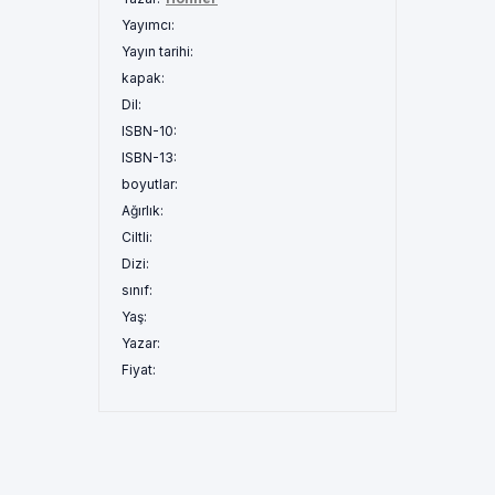
Yayımcı:
Yayın tarihi:
kapak:
Dil:
ISBN-10:
ISBN-13:
boyutlar:
Ağırlık:
Ciltli:
Dizi:
sınıf:
Yaş:
Yazar:
Fiyat: