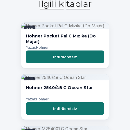
İlgili kitaplar
PDF
Hohner Pocket Pal C Mızıka (Do
Majör)
Yazar:Hohner
indirücretsiz
PDF
Hohner 2540/48 C Ocean Star
Yazar:Hohner
indirücretsiz