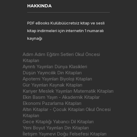
HAKKINDA
PDF eBooks Kulübüücretsiz kitap ve sesli
kitap indirmeleri için internetin 1 numaralı
kaynağı
Adım Adım Eğitim Setleri Okul Öncesi
Kitapları
Ayrıntı Yayınları Dünya Klasikleri
Düşün Yayıncılık Din Kitapları
Apotemi Yayınları Biyoloji Kitapları
Gür Yayınları Kaynak Kitapları
Kariyer Meslek Yayınları Matematik Kitapları
Ekin Basım Yayın - Akademik Kitaplar
Ekonomi Pazarlama Kitapları
Altın Kitaplar - Çocuk Kitapları Okul Öncesi
Kitapları
Gece Kitaplığı Yabancı Dil Kitapları
Yeni Boyut Yayınları Din Kitapları
İletişim Yayınevi Doğu Felsefesi Kitapları