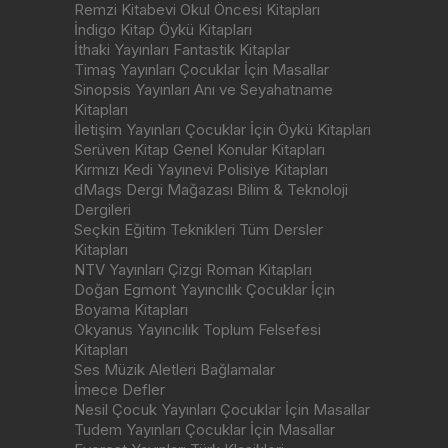
Remzi Kitabevi Okul Öncesi Kitapları
İndigo Kitap Öykü Kitapları
İthaki Yayınları Fantastik Kitaplar
Timaş Yayınları Çocuklar İçin Masallar
Sinopsis Yayınları Anı ve Seyahatname
Kitapları
İletişim Yayınları Çocuklar İçin Öykü Kitapları
Serüven Kitap Genel Konular Kitapları
Kırmızı Kedi Yayınevi Polisiye Kitapları
dMags Dergi Mağazası Bilim & Teknoloji
Dergileri
Seçkin Eğitim Teknikleri Tüm Dersler
Kitapları
NTV Yayınları Çizgi Roman Kitapları
Doğan Egmont Yayıncılık Çocuklar İçin
Boyama Kitapları
Okyanus Yayıncılık Toplum Felsefesi
Kitapları
Ses Müzik Aletleri Bağlamalar
İmece Defler
Nesil Çocuk Yayınları Çocuklar İçin Masallar
Tudem Yayınları Çocuklar İçin Masallar