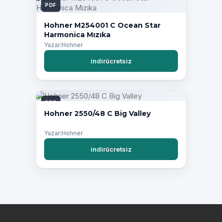
PDF
Hohner M254001 C Ocean Star
Harmonica Mızıka
Yazar:Hohner
indirücretsiz
PDF
Hohner 2550/48 C Big Valley
Yazar:Hohner
indirücretsiz