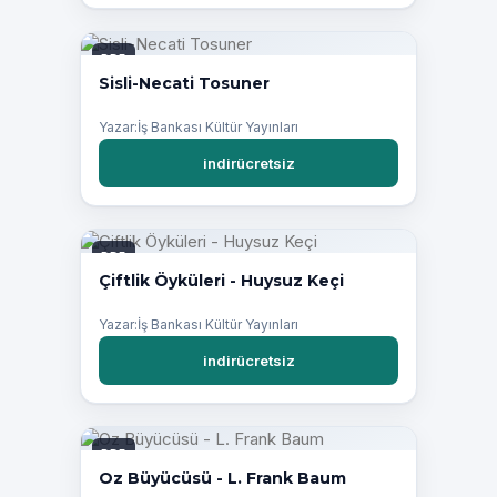
PDF
Sisli-Necati Tosuner
Yazar:İş Bankası Kültür Yayınları
indirücretsiz
PDF
Çiftlik Öyküleri - Huysuz Keçi
Yazar:İş Bankası Kültür Yayınları
indirücretsiz
PDF
Oz Büyücüsü - L. Frank Baum