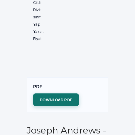
Ciltli:
Dizi:
sınıf:
Yaş:
Yazar:
Fiyat:
PDF
DOWNLOAD PDF
Joseph Andrews -