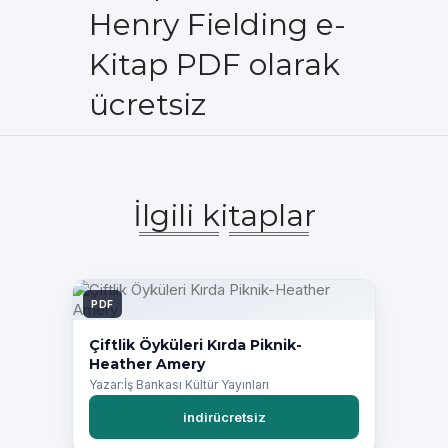
Henry Fielding e-
Kitap PDF olarak
ücretsiz
İlgili kitaplar
PDF
Çiftlik Öyküleri Kırda Piknik-
Heather Amery
Yazar:İş Bankası Kültür Yayınları
indirücretsiz