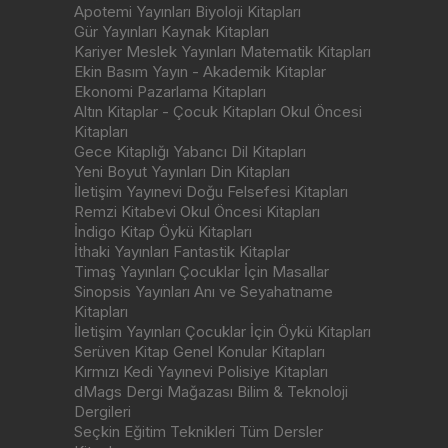
Apotemi Yayınları Biyoloji Kitapları
Gür Yayınları Kaynak Kitapları
Kariyer Meslek Yayınları Matematik Kitapları
Ekin Basım Yayın - Akademik Kitaplar
Ekonomi Pazarlama Kitapları
Altın Kitaplar - Çocuk Kitapları Okul Öncesi
Kitapları
Gece Kitaplığı Yabancı Dil Kitapları
Yeni Boyut Yayınları Din Kitapları
İletişim Yayınevi Doğu Felsefesi Kitapları
Remzi Kitabevi Okul Öncesi Kitapları
İndigo Kitap Öykü Kitapları
İthaki Yayınları Fantastik Kitaplar
Timaş Yayınları Çocuklar İçin Masallar
Sinopsis Yayınları Anı ve Seyahatname
Kitapları
İletişim Yayınları Çocuklar İçin Öykü Kitapları
Serüven Kitap Genel Konular Kitapları
Kırmızı Kedi Yayınevi Polisiye Kitapları
dMags Dergi Mağazası Bilim & Teknoloji
Dergileri
Seçkin Eğitim Teknikleri Tüm Dersler