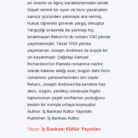
en önemli ve ilginç karakterlerinden biridir.
Gayet verimli bir oyun ve hiciv yazarıyken
sansür yüzünden yazmaya ara vermiş,
hukuk öğrenimi görerek yargıç olmuştur.
Yargıçlığı sırasında da yazmayı hiç
bırakmayan Return’in ilk romanı 1741 yılında
yayımlanmıştır. Yazar 1742 yılında
yayımlanan Joseph Andrews ile büyük bir
ün kazanmıştır. Çağdaşı Samuel
Richardson’un Pamela romanına nazire
olarak kaleme aldığı eser, bugün dahi hiciv
romanının şaheserlerinden biri sayılır.
Return, Joseph Andrews’da kendine has
akıcı, özgün, yenilikçi üslubuyla İngiliz
toplumunun çeşitli sınıflarının yozluğunu
keskin bir ironiyle ortaya koymuştur.
Author: İş Bankası Kültür Yayınları.
Publisher: İş Bankası Kültür.
Yazar
:
İş Bankası Kültür Yayınları