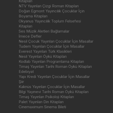
Kitapları
NTV Yayınları Çizgi Roman Kitapları
Doğan Egmont Yayıncılık Çocuklar İçin
Boyama Kitapları
Okyanus Yayıncılık Toplum Felsefesi
Kitapları
Ses Müzik Aletleri Bağlamalar
İmece Defler
Nesil Çocuk Yayınları Çocuklar İçin Masallar
Tudem Yayınları Çocuklar İçin Masallar
Everest Yayınları Türk Klasikleri
Nesil Yayınları Öykü Kitapları
Kodlab Yayınları Programlama Kitapları
Timaş Yayınları Tarihi Roman Öykü Kitapları
Edebiyat
Yapı Kredi Yayınları Çocuklar İçin Masallar
Şiir
Kaknüs Yayınları Çocuklar İçin Masallar
Bilgi Yayınevi Tarihi Roman Öykü Kitapları
Timaş Yayınları Psikoloji Kitapları
Palet Yayınları Din Kitapları
Cinemaximum Sinema Bileti