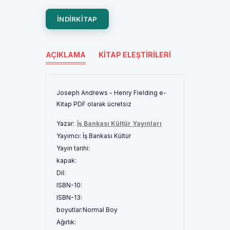
INDIRKITAP
AÇIKLAMA
KITAP ELEŞTIRILERI
Joseph Andrews - Henry Fielding e-
Kitap PDF olarak ücretsiz
Yazar:
İş Bankası Kültür Yayınları
Yayımcı:
İş Bankası Kültür
Yayın tarihi:
kapak:
Dil:
ISBN-10:
ISBN-13:
boyutlar:
Normal Boy
Ağırlık: