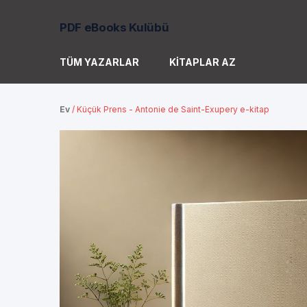
PDF eBooks Kulübü
TÜM YAZARLAR
KITAPLAR AZ
Ev
/
Küçük Prens - Antonie de Saint-Exupery e-kitap