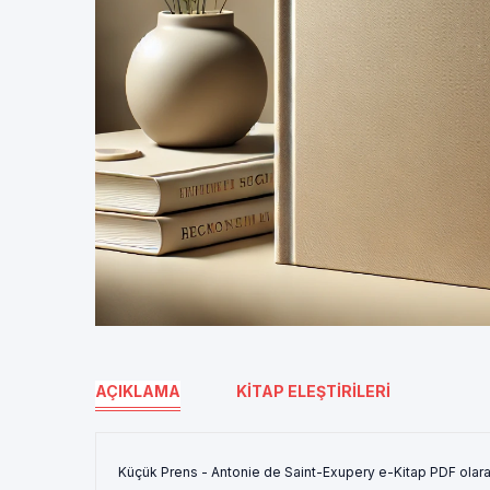
AÇIKLAMA
KITAP ELEŞTIRILERI
Küçük Prens - Antonie de Saint-Exupery e-Kitap PDF olara