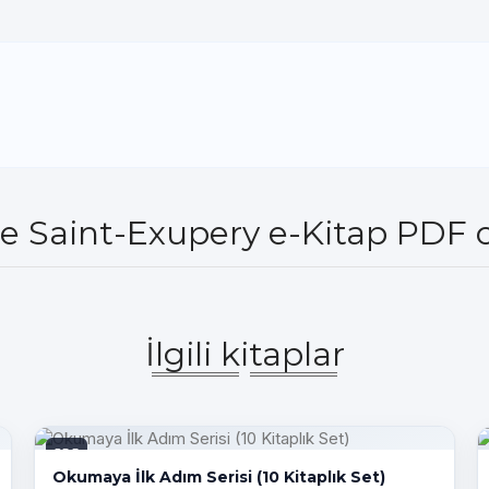
e Saint-Exupery e-Kitap PDF o
İlgili kitaplar
PDF
Okumaya İlk Adım Serisi (10 Kitaplık Set)