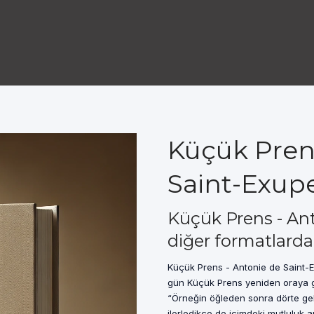
Küçük Pren
Saint-Exupe
Küçük Prens - An
diğer formatlarda
Küçük Prens - Antonie de Saint-E
gün Küçük Prens yeniden oraya geld
“Örneğin öğleden sonra dörte ge
ilerledikçe de içimdeki mutluluk ar