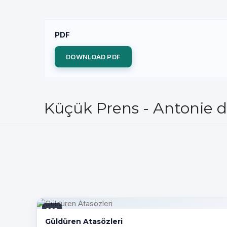
PDF
DOWNLOAD PDF
Küçük Prens - Antonie d
PDF
Güldüren Atasözleri