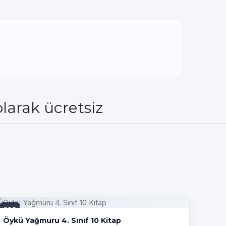
larak ücretsiz
PDF
Öykü Yağmuru 4. Sınıf 10 Kitap