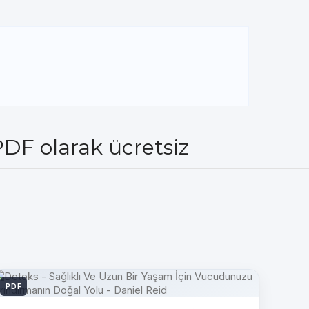
PDF olarak ücretsiz
PDF