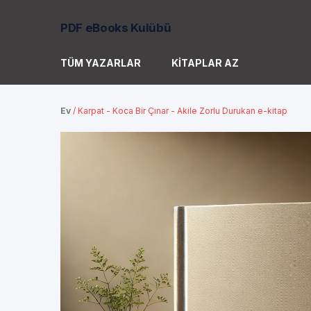
PDF eBooks Kulübü
TÜM YAZARLAR
KITAPLAR AZ
Ev
/
Karpat - Koca Bir Çınar - Akile Zorlu Durukan e-kitap