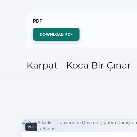
PDF
DOWNLOAD PDF
Karpat - Koca Bir Çınar 
PDF