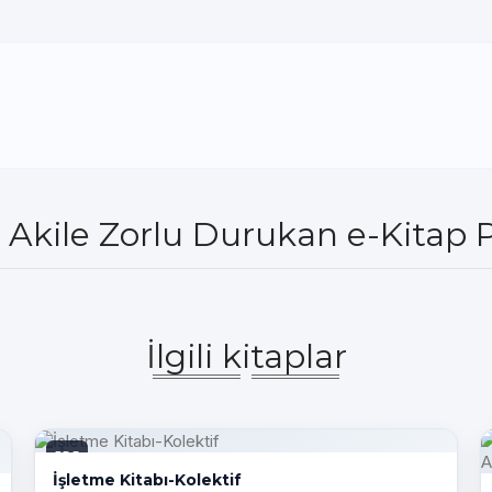
- Akile Zorlu Durukan e-Kitap 
İlgili kitaplar
PDF
İşletme Kitabı-Kolektif