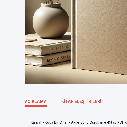
AÇIKLAMA
KITAP ELEŞTIRILERI
Karpat - Koca Bir Çınar - Akile Zorlu Durukan e-Kitap PDF o