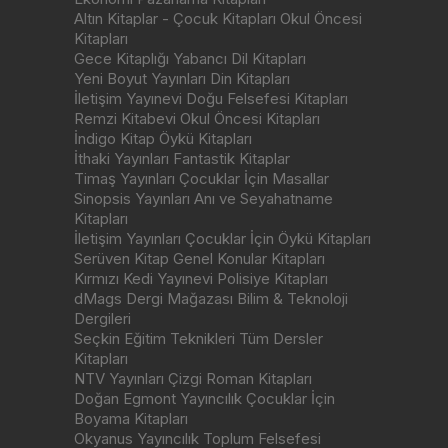
Altın Kitaplar - Çocuk Kitapları Okul Öncesi
Kitapları
Gece Kitaplığı Yabancı Dil Kitapları
Yeni Boyut Yayınları Din Kitapları
İletişim Yayınevi Doğu Felsefesi Kitapları
Remzi Kitabevi Okul Öncesi Kitapları
İndigo Kitap Öykü Kitapları
İthaki Yayınları Fantastik Kitaplar
Timaş Yayınları Çocuklar İçin Masallar
Sinopsis Yayınları Anı ve Seyahatname
Kitapları
İletişim Yayınları Çocuklar İçin Öykü Kitapları
Serüven Kitap Genel Konular Kitapları
Kırmızı Kedi Yayınevi Polisiye Kitapları
dMags Dergi Mağazası Bilim & Teknoloji
Dergileri
Seçkin Eğitim Teknikleri Tüm Dersler
Kitapları
NTV Yayınları Çizgi Roman Kitapları
Doğan Egmont Yayıncılık Çocuklar İçin
Boyama Kitapları
Okyanus Yayıncılık Toplum Felsefesi