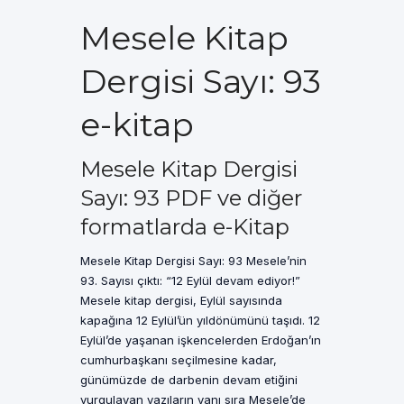
Mesele Kitap
Dergisi Sayı: 93
e-kitap
Mesele Kitap Dergisi
Sayı: 93 PDF ve diğer
formatlarda e-Kitap
Mesele Kitap Dergisi Sayı: 93 Mesele’nin
93. Sayısı çıktı: “12 Eylül devam ediyor!”
Mesele kitap dergisi, Eylül sayısında
kapağına 12 Eylül’ün yıldönümünü taşıdı. 12
Eylül’de yaşanan işkencelerden Erdoğan’ın
cumhurbaşkanı seçilmesine kadar,
günümüzde de darbenin devam etiğini
vurgulayan yazıların yanı sıra Mesele’de