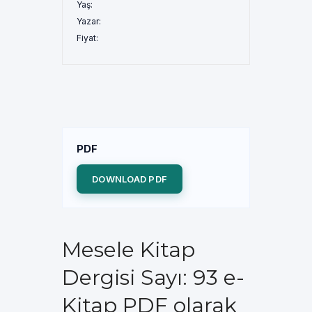
Yaş:
Yazar:
Fiyat:
PDF
DOWNLOAD PDF
Mesele Kitap
Dergisi Sayı: 93 e-
Kitap PDF olarak