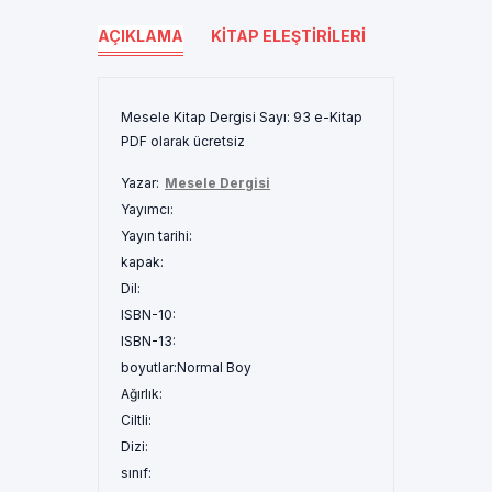
AÇIKLAMA
KITAP ELEŞTIRILERI
Mesele Kitap Dergisi Sayı: 93 e-Kitap
PDF olarak ücretsiz
Yazar:
Mesele Dergisi
Yayımcı:
Yayın tarihi:
kapak:
Dil:
ISBN-10:
ISBN-13:
boyutlar:
Normal Boy
Ağırlık:
Ciltli:
Dizi:
sınıf: