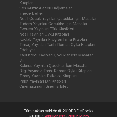
Kitapları
Ses Müzik Aletleri Bağlamalar
İmece Defler
Nesil Çocuk Yayınları Çocuklar İçin Masallar
Tudem Yayınları Çocuklar İçin Masallar
Everest Yayınları Türk Klasikleri
Nesil Yayınları Öykü Kitapları
Kodlab Yayınları Programlama Kitapları
Timaş Yayınları Tarihi Roman Öykü Kitapları
Edebiyat
Yapı Kredi Yayınları Çocuklar İçin Masallar
Şiir
Kaknüs Yayınları Çocuklar İçin Masallar
Bilgi Yayınevi Tarihi Roman Öykü Kitapları
Timaş Yayınları Psikoloji Kitapları
Palet Yayınları Din Kitapları
Cinemaximum Sinema Bileti
Tüm hakları saklıdır © 2019PDF eBooks
Kulübü /
Sahipler İçin
/
geri bildirim