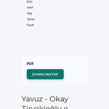
Dizi:
sınıf:
Yaş:
Yazar:
Fiyat:
PDF
DOWNLOAD PDF
Yavuz - Okay
Tiryakioğlu e-