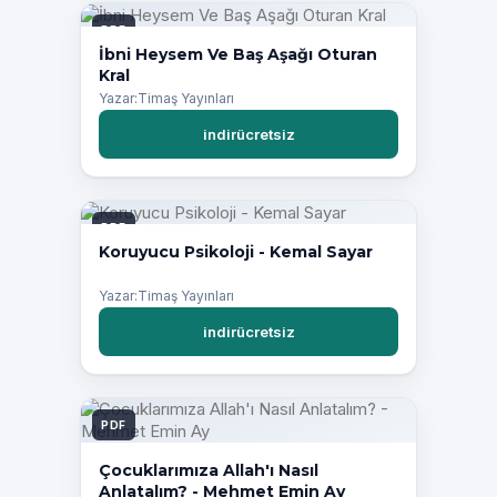
PDF
İbni Heysem Ve Baş Aşağı Oturan
Kral
Yazar:Timaş Yayınları
indirücretsiz
PDF
Koruyucu Psikoloji - Kemal Sayar
Yazar:Timaş Yayınları
indirücretsiz
PDF
Çocuklarımıza Allah'ı Nasıl
Anlatalım? - Mehmet Emin Ay