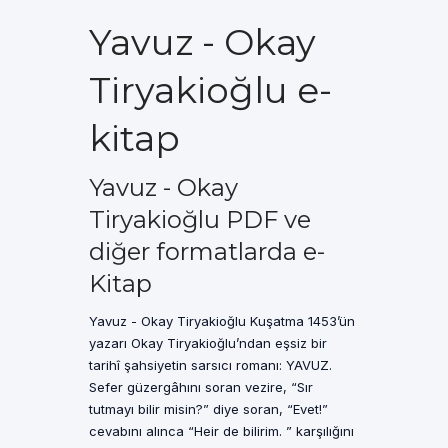
Yavuz - Okay
Tiryakioğlu e-
kitap
Yavuz - Okay
Tiryakioğlu PDF ve
diğer formatlarda e-
Kitap
Yavuz - Okay Tiryakioğlu Kuşatma 1453’ün
yazarı Okay Tiryakioğlu’ndan eşsiz bir
tarihî şahsiyetin sarsıcı romanı: YAVUZ.
Sefer güzergâhını soran vezire, “Sır
tutmayı bilir misin?” diye soran, “Evet!”
cevabını alınca “Heir de bilirim. ” karşılığını