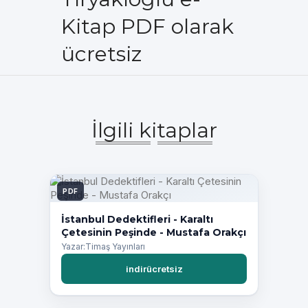
Kitap PDF olarak
ücretsiz
İlgili kitaplar
PDF
İstanbul Dedektifleri - Karaltı
Çetesinin Peşinde - Mustafa Orakçı
Yazar:Timaş Yayınları
indirücretsiz