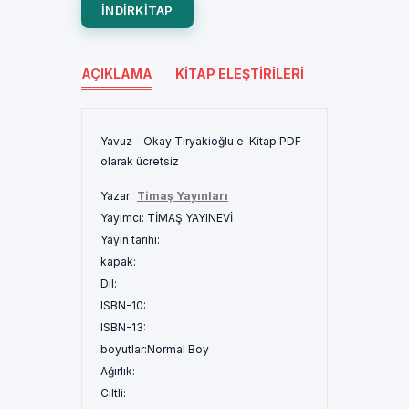
INDIRKITAP
AÇIKLAMA
KITAP ELEŞTIRILERI
Yavuz - Okay Tiryakioğlu e-Kitap PDF
olarak ücretsiz
Yazar:
Timaş Yayınları
Yayımcı:
TİMAŞ YAYINEVİ
Yayın tarihi:
kapak:
Dil:
ISBN-10:
ISBN-13:
boyutlar:
Normal Boy
Ağırlık:
Ciltli: