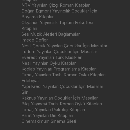
NTV Yayınları Çizgi Roman Kitapları
Doğan Egmont Yayıncılık Çocuklar İçin
Boyama Kitapları
Okyanus Yayıncılık Toplum Felsefesi
Kitapları
Ses Müzik Aletleri Bağlamalar
İmece Defler
Nesil Çocuk Yayınları Çocuklar İçin Masallar
Tudem Yayınları Çocuklar İçin Masallar
Everest Yayınları Türk Klasikleri
Nesil Yayınları Öykü Kitapları
Kodlab Yayınları Programlama Kitapları
Timaş Yayınları Tarihi Roman Öykü Kitapları
Edebiyat
Yapı Kredi Yayınları Çocuklar İçin Masallar
Şiir
Kaknüs Yayınları Çocuklar İçin Masallar
Bilgi Yayınevi Tarihi Roman Öykü Kitapları
Timaş Yayınları Psikoloji Kitapları
Palet Yayınları Din Kitapları
Cinemaximum Sinema Bileti