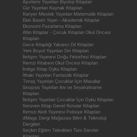
Apotemi Yayınları Biyoloji Kitapları
Gür Yayınları Kaynak Kitapları
Kariyer Meslek Yayınları Matematik Kitapları
Ekin Basım Yayın - Akademik Kitaplar
Ekonomi Pazarlama Kitapları
Altın Kitaplar - Çocuk Kitapları Okul Öncesi
Kitapları
Gece Kitaplığı Yabancı Dil Kitapları
Yeni Boyut Yayınları Din Kitapları
İletişim Yayınevi Doğu Felsefesi Kitapları
Remzi Kitabevi Okul Öncesi Kitapları
İndigo Kitap Öykü Kitapları
İthaki Yayınları Fantastik Kitaplar
Timaş Yayınları Çocuklar İçin Masallar
Sinopsis Yayınları Anı ve Seyahatname
Kitapları
İletişim Yayınları Çocuklar İçin Öykü Kitapları
Serüven Kitap Genel Konular Kitapları
Kırmızı Kedi Yayınevi Polisiye Kitapları
dMags Dergi Mağazası Bilim & Teknoloji
Dergileri
Seçkin Eğitim Teknikleri Tüm Dersler
Kitapları