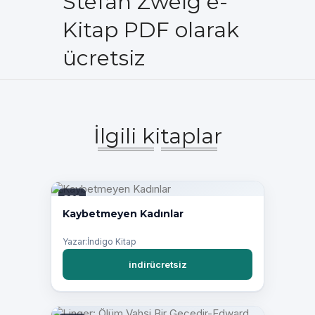
Stefan Zweig e-
Kitap PDF olarak
ücretsiz
İlgili kitaplar
PDF
Kaybetmeyen Kadınlar
Yazar:İndigo Kitap
indirücretsiz