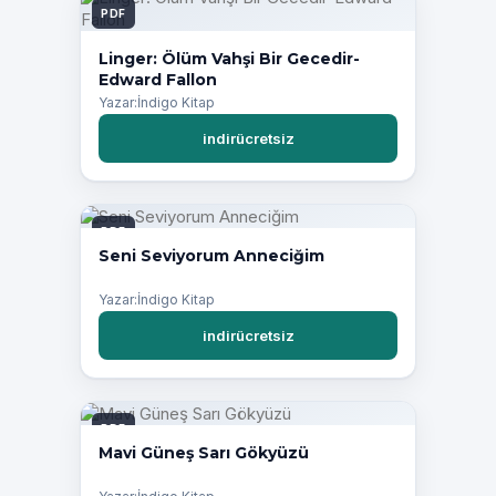
PDF
Linger: Ölüm Vahşi Bir Gecedir-
Edward Fallon
Yazar:İndigo Kitap
indirücretsiz
PDF
Seni Seviyorum Anneciğim
Yazar:İndigo Kitap
indirücretsiz
PDF
Mavi Güneş Sarı Gökyüzü