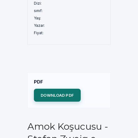
Dizi:
sınıf:
Yaş:
Yazar:
Fiyat:
PDF
DOWNLOAD PDF
Amok Koşucusu -