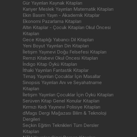
Gür Yayınları Kaynak Kitapları
Kariyer Meslek Yayınları Matematik Kitapları
Ekin Basım Yayın - Akademik Kitaplar
Ekonomi Pazarlama Kitapları
Altın Kitaplar - Çocuk Kitapları Okul Öncesi
Kitapları
Gece Kitaplığı Yabancı Dil Kitapları
Yeni Boyut Yayınları Din Kitapları
İletişim Yayınevi Doğu Felsefesi Kitapları
Remzi Kitabevi Okul Öncesi Kitapları
İndigo Kitap Öykü Kitapları
İthaki Yayınları Fantastik Kitaplar
Timaş Yayınları Çocuklar İçin Masallar
Sinopsis Yayınları Anı ve Seyahatname
Kitapları
İletişim Yayınları Çocuklar İçin Öykü Kitapları
Serüven Kitap Genel Konular Kitapları
Kırmızı Kedi Yayınevi Polisiye Kitapları
dMags Dergi Mağazası Bilim & Teknoloji
Dergileri
Seçkin Eğitim Teknikleri Tüm Dersler
Kitapları