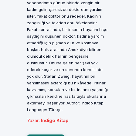
yapanadama günün birinde zengin bir
kadın gelir, çaresizce doktordan yardım
ister, fakat doktor onu rededer. Kadının
zenginliği ve tavırları onu öfkelendirir.
Fakat sonrasında, bir insanın hayatını hiçe
saydığını düşünen doktor, kadına yardım
etmediği için pişman olur ve koşmaya
başlar, halk arasında Amok diye bilinen
ölümcül delilik halinin pençesine
düşmüştür. Önüne gelen her şeyi yok
ederek koşar ve en sonunda kendisi de
yok olur. Stefan Zweig, hayatının bir
yansımasını aktardığı bu hikâyede, intihar
kavramını, korkuları ve bir insanın yaşadığı
çıkmazları kendine has tarzıyla okurlarına
aktarmayı başarıyor. Author: İndigo Kitap.
Language: Türkçe.
Yazar
:
İndigo Kitap