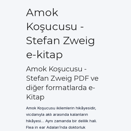
Amok
Koşucusu -
Stefan Zweig
e-kitap
Amok Koşucusu -
Stefan Zweig PDF ve
diğer formatlarda e-
Kitap
Amok Koşucusu ikilemlerin hikâyesidir,
vicdanıyla aklı arasında kalanların
hikâyesi… Aynı zamanda bir delilik hali.
Flea in ear Adaları’nda doktorluk