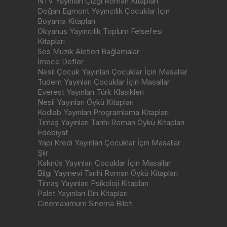
NTV Yayınları Çizgi Roman Kitapları
Doğan Egmont Yayıncılık Çocuklar İçin
Boyama Kitapları
Okyanus Yayıncılık Toplum Felsefesi
Kitapları
Ses Müzik Aletleri Bağlamalar
İmece Defler
Nesil Çocuk Yayınları Çocuklar İçin Masallar
Tudem Yayınları Çocuklar İçin Masallar
Everest Yayınları Türk Klasikleri
Nesil Yayınları Öykü Kitapları
Kodlab Yayınları Programlama Kitapları
Timaş Yayınları Tarihi Roman Öykü Kitapları
Edebiyat
Yapı Kredi Yayınları Çocuklar İçin Masallar
Şiir
Kaknüs Yayınları Çocuklar İçin Masallar
Bilgi Yayınevi Tarihi Roman Öykü Kitapları
Timaş Yayınları Psikoloji Kitapları
Palet Yayınları Din Kitapları
Cinemaximum Sinema Bileti