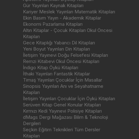
Gür Yayınları Kaynak Kitapları
Kariyer Meslek Yayınları Matematik Kitapları
Ekin Basım Yayın - Akademik Kitaplar
Ekonomi Pazarlama Kitapları
Altın Kitaplar - Çocuk Kitapları Okul Öncesi
Kitapları
Gece Kitaplığı Yabancı Dil Kitapları
Yeni Boyut Yayınları Din Kitapları
İletişim Yayınevi Doğu Felsefesi Kitapları
Remzi Kitabevi Okul Öncesi Kitapları
İndigo Kitap Öykü Kitapları
İthaki Yayınları Fantastik Kitaplar
Timaş Yayınları Çocuklar İçin Masallar
Sinopsis Yayınları Anı ve Seyahatname
Kitapları
İletişim Yayınları Çocuklar İçin Öykü Kitapları
Serüven Kitap Genel Konular Kitapları
Kırmızı Kedi Yayınevi Polisiye Kitapları
dMags Dergi Mağazası Bilim & Teknoloji
Dergileri
Seçkin Eğitim Teknikleri Tüm Dersler
Kitapları