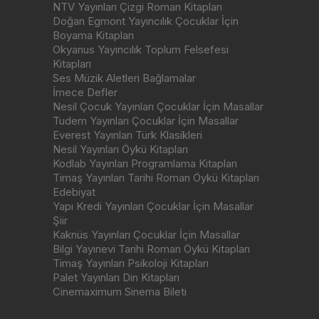
NTV Yayınları Çizgi Roman Kitapları
Doğan Egmont Yayıncılık Çocuklar İçin
Boyama Kitapları
Okyanus Yayıncılık Toplum Felsefesi
Kitapları
Ses Müzik Aletleri Bağlamalar
İmece Defler
Nesil Çocuk Yayınları Çocuklar İçin Masallar
Tudem Yayınları Çocuklar İçin Masallar
Everest Yayınları Türk Klasikleri
Nesil Yayınları Öykü Kitapları
Kodlab Yayınları Programlama Kitapları
Timaş Yayınları Tarihi Roman Öykü Kitapları
Edebiyat
Yapı Kredi Yayınları Çocuklar İçin Masallar
Şiir
Kaknüs Yayınları Çocuklar İçin Masallar
Bilgi Yayınevi Tarihi Roman Öykü Kitapları
Timaş Yayınları Psikoloji Kitapları
Palet Yayınları Din Kitapları
Cinemaximum Sinema Bileti