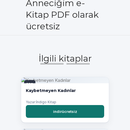
Anneciğim e-
Kitap PDF olarak
ücretsiz
İlgili kitaplar
PDF
Kaybetmeyen Kadınlar
Yazar:İndigo Kitap
indirücretsiz