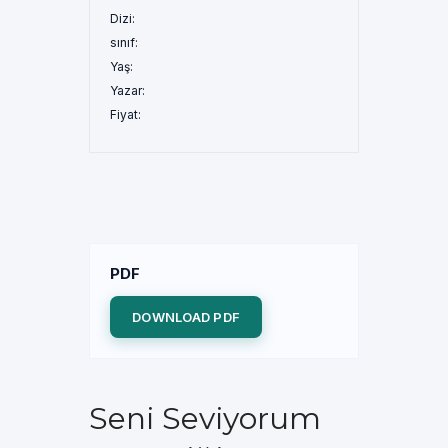
Dizi:
sınıf:
Yaş:
Yazar:
Fiyat:
PDF
DOWNLOAD PDF
Seni Seviyorum