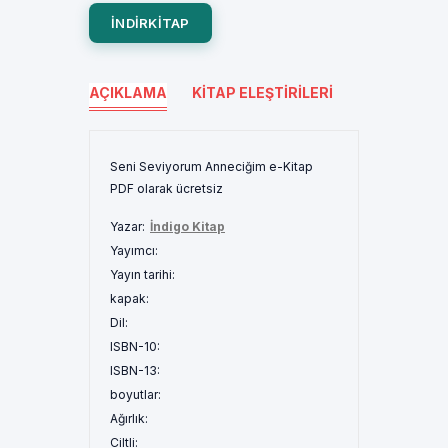
INDIRKITAP
AÇIKLAMA
KITAP ELEŞTIRILERI
Seni Seviyorum Anneciğim e-Kitap
PDF olarak ücretsiz
Yazar:
İndigo Kitap
Yayımcı:
Yayın tarihi:
kapak:
Dil:
ISBN-10:
ISBN-13:
boyutlar:
Ağırlık:
Ciltli: