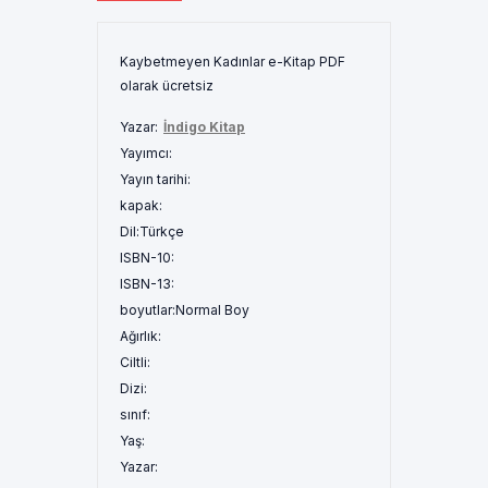
Kaybetmeyen Kadınlar e-Kitap PDF
olarak ücretsiz
Yazar:
İndigo Kitap
Yayımcı:
Yayın tarihi:
kapak:
Dil:
Türkçe
ISBN-10:
ISBN-13:
boyutlar:
Normal Boy
Ağırlık:
Ciltli:
Dizi:
sınıf:
Yaş:
Yazar: