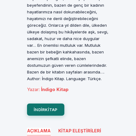
beyefendinin, bazen de genç bir kadının
hayatlarımıza nasıl dokunabileceğini,
hayatımızı ne denli değiştirebileceğini
göreceğiz. Onlarca yıl dilden dile, ülkeden
ülkeye dolaşmış bu hikâyelerde aşk, sevgi,
sadakat, huzur ve daha nice duygular
var… En önemlisi mutluluk var. Mutluluk
bazen bir bebeğin kahkahasında, bazen
anemizin şefkatli elinde, bazen
dostumuzun güven veren cümlelerindedir.
Bazen de bir kitabın sayfaları arasında….
Author: İndigo Kitap. Language: Türkçe.
Yazar
:
İndigo Kitap
INDIRKITAP
AÇIKLAMA
KITAP ELEŞTIRILERI