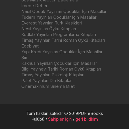
İmece Defler
Nesil Çocuk Yayınları Çocuklar İçin Masallar
Tudem Yayınları Çocuklar İçin Masallar
Everest Yayınları Türk Klasikleri
Nesil Yayınları Öykü Kitapları
Kodlab Yayınları Programlama Kitapları
Timaş Yayınları Tarihi Roman Öykü Kitapları
Edebiyat
Yapı Kredi Yayınları Çocuklar İçin Masallar
Şiir
Kaknüs Yayınları Çocuklar İçin Masallar
Bilgi Yayınevi Tarihi Roman Öykü Kitapları
Timaş Yayınları Psikoloji Kitapları
Palet Yayınları Din Kitapları
Cinemaximum Sinema Bileti
Tüm hakları saklıdır © 2019PDF eBooks
Kulübü /
Sahipler İçin
/
geri bildirim