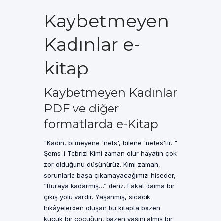
Kaybetmeyen
Kadınlar e-
kitap
Kaybetmeyen Kadınlar
PDF ve diğer
formatlarda e-Kitap
"Kadın, bilmeyene 'nefs', bilene 'nefes'tir. "
Şems-i Tebrizi Kimi zaman olur hayatın çok
zor olduğunu düşünürüz. Kimi zaman,
sorunlarla başa çıkamayacağımızı hiseder,
“Buraya kadarmış…” deriz. Fakat daima bir
çıkış yolu vardır. Yaşanmış, sıcacık
hikâyelerden oluşan bu kitapta bazen
küçük bir çocuğun, bazen yaşını almış bir