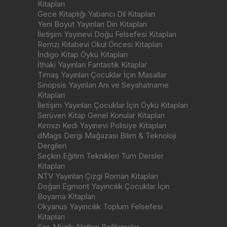
Kitapları
Gece Kitaplığı Yabancı Dil Kitapları
Yeni Boyut Yayınları Din Kitapları
İletişim Yayınevi Doğu Felsefesi Kitapları
Remzi Kitabevi Okul Öncesi Kitapları
İndigo Kitap Öykü Kitapları
İthaki Yayınları Fantastik Kitaplar
Timaş Yayınları Çocuklar İçin Masallar
Sinopsis Yayınları Anı ve Seyahatname
Kitapları
İletişim Yayınları Çocuklar İçin Öykü Kitapları
Serüven Kitap Genel Konular Kitapları
Kırmızı Kedi Yayınevi Polisiye Kitapları
dMags Dergi Mağazası Bilim & Teknoloji
Dergileri
Seçkin Eğitim Teknikleri Tüm Dersler
Kitapları
NTV Yayınları Çizgi Roman Kitapları
Doğan Egmont Yayıncılık Çocuklar İçin
Boyama Kitapları
Okyanus Yayıncılık Toplum Felsefesi
Kitapları
Ses Müzik Aletleri Bağlamalar