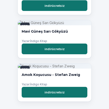
indirücretsiz
PDF
Mavi Güneş Sarı Gökyüzü
Yazar:İndigo Kitap
indirücretsiz
PDF
Amok Koşucusu - Stefan Zweig
Yazar:İndigo Kitap
indirücretsiz