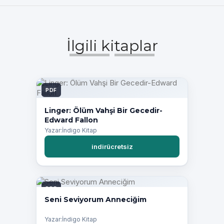
İlgili kitaplar
PDF
Linger: Ölüm Vahşi Bir Gecedir-
Edward Fallon
Yazar:İndigo Kitap
indirücretsiz
PDF
Seni Seviyorum Anneciğim
Yazar:İndigo Kitap