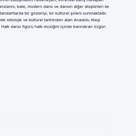
anslarını, bale, modern dans ve dansın diğer disiplinleri ile
dartlarda bir gösteriyi, bir kültürel şöleni sunmaktadır.
ık mitolojik ve kültürel tarihinden alan Anadolu Ateşi
alk dansı figürü halk müziğini içinde barındıran özgün