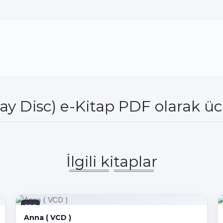
ay Disc) e-Kitap PDF olarak üc
İlgili kitaplar
PDF
Anna ( VCD )