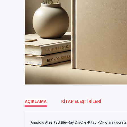
AÇIKLAMA
KITAP ELEŞTIRILERI
Anadolu Ateşi (3D Blu-Ray Disc) e-Kitap PDF olarak ücrets