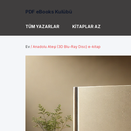
PDF eBooks Kulübü
TÜM YAZARLAR
KITAPLAR AZ
Ev
/
Anadolu Ateşi (3D Blu-Ray Disc) e-kitap