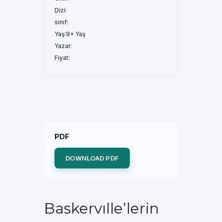
Dizi:
sınıf:
Yaş:
9+ Yaş
Yazar:
Fiyat:
PDF
DOWNLOAD PDF
Baskervılle’lerin