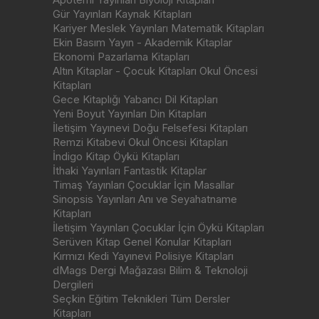
Gür Yayınları Kaynak Kitapları
Kariyer Meslek Yayınları Matematik Kitapları
Ekin Basım Yayın - Akademik Kitaplar
Ekonomi Pazarlama Kitapları
Altın Kitaplar - Çocuk Kitapları Okul Öncesi
Kitapları
Gece Kitaplığı Yabancı Dil Kitapları
Yeni Boyut Yayınları Din Kitapları
İletişim Yayınevi Doğu Felsefesi Kitapları
Remzi Kitabevi Okul Öncesi Kitapları
İndigo Kitap Öykü Kitapları
İthaki Yayınları Fantastik Kitaplar
Timaş Yayınları Çocuklar İçin Masallar
Sinopsis Yayınları Anı ve Seyahatname
Kitapları
İletişim Yayınları Çocuklar İçin Öykü Kitapları
Serüven Kitap Genel Konular Kitapları
Kırmızı Kedi Yayınevi Polisiye Kitapları
dMags Dergi Mağazası Bilim & Teknoloji
Dergileri
Seçkin Eğitim Teknikleri Tüm Dersler
Kitapları