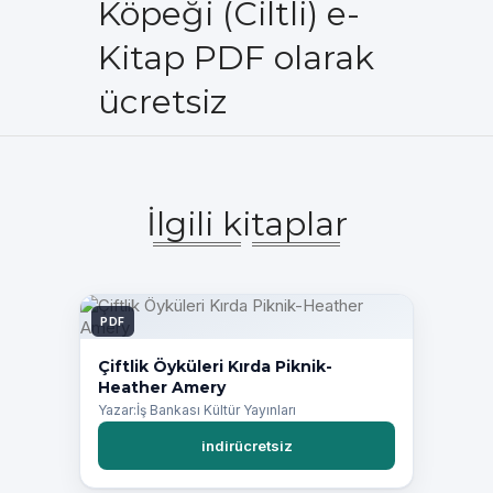
Köpeği (Ciltli) e-
Kitap PDF olarak
ücretsiz
İlgili kitaplar
PDF
Çiftlik Öyküleri Kırda Piknik-
Heather Amery
Yazar:İş Bankası Kültür Yayınları
indirücretsiz