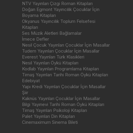
NTV Yayınları Çizgi Roman Kitapları
Doğan Egmont Yayıncılık Çocuklar İçin
Boyama Kitapları
Okyanus Yayıncılık Toplum Felsefesi
Kitapları
Ses Müzik Aletleri Bağlamalar
İmece Defler
Nesil Çocuk Yayınları Çocuklar İçin Masallar
Tudem Yayınları Çocuklar İçin Masallar
Everest Yayınları Türk Klasikleri
Nesil Yayınları Öykü Kitapları
Kodlab Yayınları Programlama Kitapları
Timaş Yayınları Tarihi Roman Öykü Kitapları
Edebiyat
Yapı Kredi Yayınları Çocuklar İçin Masallar
Şiir
Kaknüs Yayınları Çocuklar İçin Masallar
Bilgi Yayınevi Tarihi Roman Öykü Kitapları
Timaş Yayınları Psikoloji Kitapları
Palet Yayınları Din Kitapları
Cinemaximum Sinema Bileti