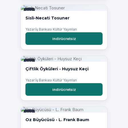
PDF
Sisli-Necati Tosuner
Yazar:İş Bankası Kültür Yayınları
indirücretsiz
PDF
Çiftlik Öyküleri - Huysuz Keçi
Yazar:İş Bankası Kültür Yayınları
indirücretsiz
PDF
Oz Büyücüsü - L. Frank Baum