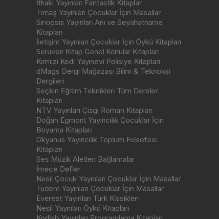
İthaki Yayınları Fantastik Kitaplar
Timaş Yayınları Çocuklar İçin Masallar
Sinopsis Yayınları Anı ve Seyahatname
Kitapları
İletişim Yayınları Çocuklar İçin Öykü Kitapları
Serüven Kitap Genel Konular Kitapları
Kırmızı Kedi Yayınevi Polisiye Kitapları
dMags Dergi Mağazası Bilim & Teknoloji
Dergileri
Seçkin Eğitim Teknikleri Tüm Dersler
Kitapları
NTV Yayınları Çizgi Roman Kitapları
Doğan Egmont Yayıncılık Çocuklar İçin
Boyama Kitapları
Okyanus Yayıncılık Toplum Felsefesi
Kitapları
Ses Müzik Aletleri Bağlamalar
İmece Defler
Nesil Çocuk Yayınları Çocuklar İçin Masallar
Tudem Yayınları Çocuklar İçin Masallar
Everest Yayınları Türk Klasikleri
Nesil Yayınları Öykü Kitapları
Kodlab Yayınları Programlama Kitapları