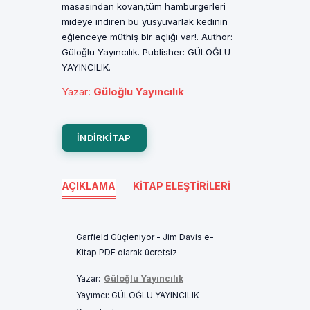
masasından kovan,tüm hamburgerleri
mideye indiren bu yusyuvarlak kedinin
eğlenceye müthiş bir açlığı var!. Author:
Güloğlu Yayıncılık. Publisher: GÜLOĞLU
YAYINCILIK.
Yazar
:
Güloğlu Yayıncılık
INDIRKITAP
AÇIKLAMA
KITAP ELEŞTIRILERI
Garfield Güçleniyor - Jim Davis e-
Kitap PDF olarak ücretsiz
Yazar:
Güloğlu Yayıncılık
Yayımcı:
GÜLOĞLU YAYINCILIK