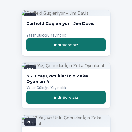
PDF
Garfield Güçleniyor - Jim Davis
Yazar:Güloğlu Yayıncılık
indirücretsiz
PDF
6 - 9 Yaş Çocuklar İçin Zeka
Oyunları 4
Yazar:Güloğlu Yayıncılık
indirücretsiz
PDF