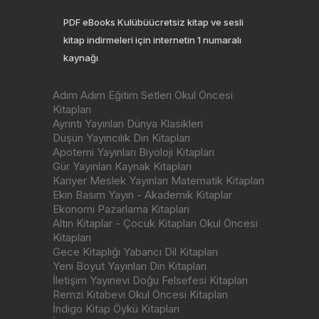
PDF eBooks Kulübüücretsiz kitap ve sesli
kitap indirmeleri için internetin 1 numaralı
kaynağı
Adım Adım Eğitim Setleri Okul Öncesi
Kitapları
Ayrıntı Yayınları Dünya Klasikleri
Düşün Yayıncılık Din Kitapları
Apotemi Yayınları Biyoloji Kitapları
Gür Yayınları Kaynak Kitapları
Kariyer Meslek Yayınları Matematik Kitapları
Ekin Basım Yayın - Akademik Kitaplar
Ekonomi Pazarlama Kitapları
Altın Kitaplar - Çocuk Kitapları Okul Öncesi
Kitapları
Gece Kitaplığı Yabancı Dil Kitapları
Yeni Boyut Yayınları Din Kitapları
İletişim Yayınevi Doğu Felsefesi Kitapları
Remzi Kitabevi Okul Öncesi Kitapları
İndigo Kitap Öykü Kitapları