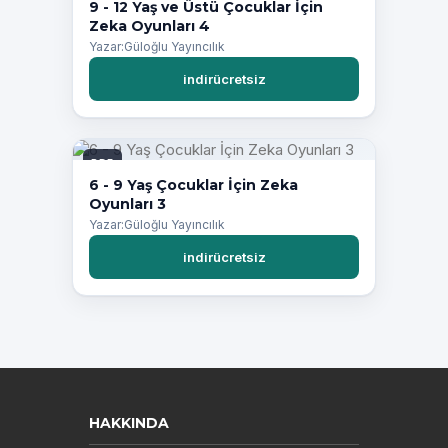
9 - 12 Yaş ve Üstü Çocuklar İçin
Zeka Oyunları 4
Yazar:Güloğlu Yayıncılık
indirücretsiz
PDF
6 - 9 Yaş Çocuklar İçin Zeka
Oyunları 3
Yazar:Güloğlu Yayıncılık
indirücretsiz
HAKKINDA