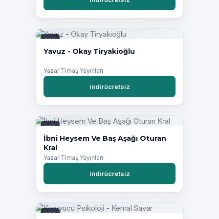
PDF
Yavuz - Okay Tiryakioğlu
Yazar:Timaş Yayınları
indirücretsiz
PDF
İbni Heysem Ve Baş Aşağı Oturan
Kral
Yazar:Timaş Yayınları
indirücretsiz
PDF