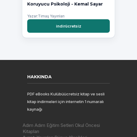
Koruyucu Psikoloji - Kemal Sayar
Yazar:Timaş Yayınları
indirücretsiz
HAKKINDA
PDF eBooks Kulübüücretsiz kitap ve sesli
kitap indirmeleri için internetin 1 numaralı
kaynağı
Adım Adım Eğitim Setleri Okul Öncesi
Kitapları