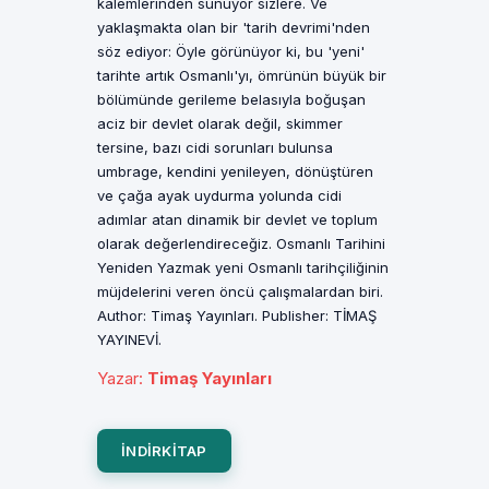
kalemlerinden sunuyor sizlere. Ve
yaklaşmakta olan bir 'tarih devrimi'nden
söz ediyor: Öyle görünüyor ki, bu 'yeni'
tarihte artık Osmanlı'yı, ömrünün büyük bir
bölümünde gerileme belasıyla boğuşan
aciz bir devlet olarak değil, skimmer
tersine, bazı cidi sorunları bulunsa
umbrage, kendini yenileyen, dönüştüren
ve çağa ayak uydurma yolunda cidi
adımlar atan dinamik bir devlet ve toplum
olarak değerlendireceğiz. Osmanlı Tarihini
Yeniden Yazmak yeni Osmanlı tarihçiliğinin
müjdelerini veren öncü çalışmalardan biri.
Author: Timaş Yayınları. Publisher: TİMAŞ
YAYINEVİ.
Yazar
:
Timaş Yayınları
INDIRKITAP