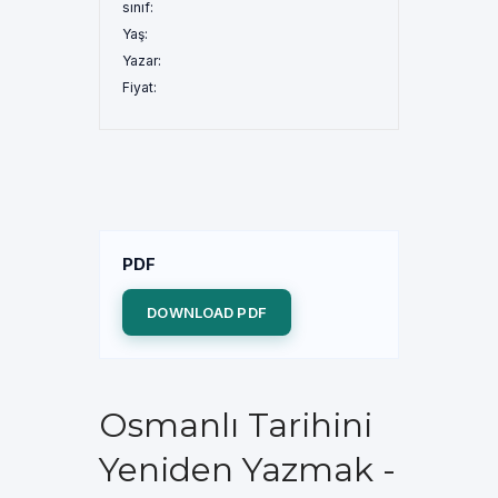
sınıf:
Yaş:
Yazar:
Fiyat:
PDF
DOWNLOAD PDF
Osmanlı Tarihini
Yeniden Yazmak -