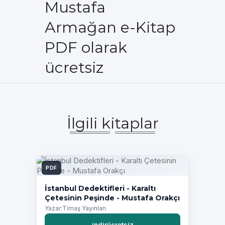
Mustafa
Armağan e-Kitap
PDF olarak
ücretsiz
İlgili kitaplar
PDF
İstanbul Dedektifleri - Karaltı
Çetesinin Peşinde - Mustafa Orakçı
Yazar:Timaş Yayınları
indirücretsiz