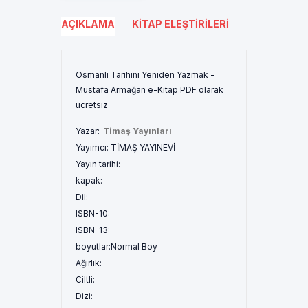
AÇIKLAMA
KITAP ELEŞTIRILERI
Osmanlı Tarihini Yeniden Yazmak -
Mustafa Armağan e-Kitap PDF olarak
ücretsiz
Yazar:
Timaş Yayınları
Yayımcı:
TİMAŞ YAYINEVİ
Yayın tarihi:
kapak:
Dil:
ISBN-10:
ISBN-13:
boyutlar:
Normal Boy
Ağırlık:
Ciltli:
Dizi: