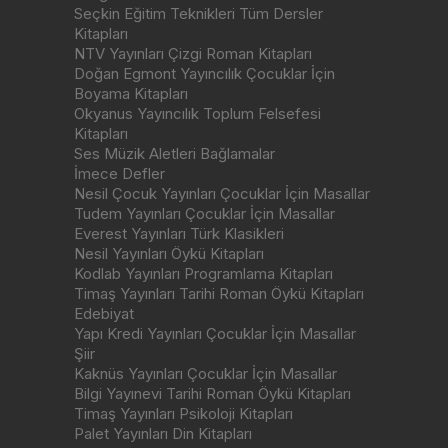
Seçkin Eğitim Teknikleri Tüm Dersler
Kitapları
NTV Yayınları Çizgi Roman Kitapları
Doğan Egmont Yayıncılık Çocuklar İçin
Boyama Kitapları
Okyanus Yayıncılık Toplum Felsefesi
Kitapları
Ses Müzik Aletleri Bağlamalar
İmece Defler
Nesil Çocuk Yayınları Çocuklar İçin Masallar
Tudem Yayınları Çocuklar İçin Masallar
Everest Yayınları Türk Klasikleri
Nesil Yayınları Öykü Kitapları
Kodlab Yayınları Programlama Kitapları
Timaş Yayınları Tarihi Roman Öykü Kitapları
Edebiyat
Yapı Kredi Yayınları Çocuklar İçin Masallar
Şiir
Kaknüs Yayınları Çocuklar İçin Masallar
Bilgi Yayınevi Tarihi Roman Öykü Kitapları
Timaş Yayınları Psikoloji Kitapları
Palet Yayınları Din Kitapları