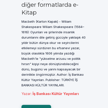
diğer formatlarda e-
Kitap
Macbeth (Karton Kapak) - Wiliam
Shakespeare Wiliam Shakespeare (1564–
1616): Oyunları ve şirlerinde insanlık
durumlarını dile getiriş gücüyle yaklaşık 40
yıldır bütün dünya okur ve seyircilerini
etkilemeyi sürdüren bu efsanevi yazar,
büyük olasılıkla 1606 yılında yazdığı
Macbeth'le "yükselme arzusu ve politik
hırsın" kişiyi neye dönüştürebileceğini
dünü, bugünü ve yarını kapsayacak bir
derinlikle öngörmüştür. Author: İş Bankası
Kültür Yayınları. Publisher: TÜRKİYE İŞ
BANKASI KÜLTÜR YAYINLARI.
Yazar
:
İş Bankası Kültür Yayınları