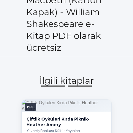
Macbeth (Karton
Kapak) - William
Shakespeare e-
Kitap PDF olarak
ücretsiz
İlgili kitaplar
PDF
Çiftlik Öyküleri Kırda Piknik-
Heather Amery
Yazar:İş Bankası Kültür Yayınları