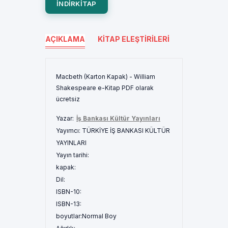
INDIRKITAP
AÇIKLAMA
KITAP ELEŞTIRILERI
Macbeth (Karton Kapak) - William
Shakespeare e-Kitap PDF olarak
ücretsiz
Yazar:
İş Bankası Kültür Yayınları
Yayımcı:
TÜRKİYE İŞ BANKASI KÜLTÜR
YAYINLARI
Yayın tarihi:
kapak:
Dil:
ISBN-10:
ISBN-13:
boyutlar:
Normal Boy