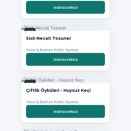
indirücretsiz
PDF
Sisli-Necati Tosuner
Yazar:İş Bankası Kültür Yayınları
indirücretsiz
PDF
Çiftlik Öyküleri - Huysuz Keçi
Yazar:İş Bankası Kültür Yayınları
indirücretsiz