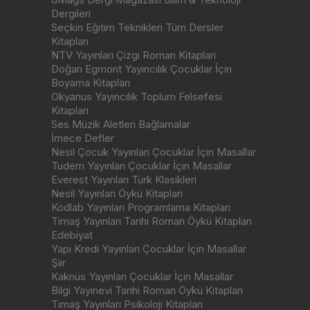
Dergileri
Seçkin Eğitim Teknikleri Tüm Dersler
Kitapları
NTV Yayınları Çizgi Roman Kitapları
Doğan Egmont Yayıncılık Çocuklar İçin
Boyama Kitapları
Okyanus Yayıncılık Toplum Felsefesi
Kitapları
Ses Müzik Aletleri Bağlamalar
İmece Defler
Nesil Çocuk Yayınları Çocuklar İçin Masallar
Tudem Yayınları Çocuklar İçin Masallar
Everest Yayınları Türk Klasikleri
Nesil Yayınları Öykü Kitapları
Kodlab Yayınları Programlama Kitapları
Timaş Yayınları Tarihi Roman Öykü Kitapları
Edebiyat
Yapı Kredi Yayınları Çocuklar İçin Masallar
Şiir
Kaknüs Yayınları Çocuklar İçin Masallar
Bilgi Yayınevi Tarihi Roman Öykü Kitapları
Timaş Yayınları Psikoloji Kitapları