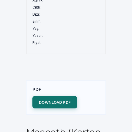
Ağırlık:
Ciltli:
Dizi:
sınıf:
Yaş:
Yazar:
Fiyat:
PDF
DOWNLOAD PDF